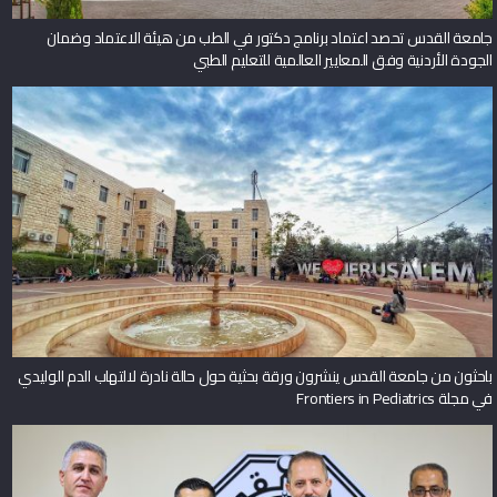
جامعة القدس تحصد اعتماد برنامج دكتور في الطب من هيئة الاعتماد وضمان
الجودة الأردنية وفق المعايير العالمية للتعليم الطبي
باحثون من جامعة القدس ينشرون ورقة بحثية حول حالة نادرة لالتهاب الدم الوليدي
في مجلة Frontiers in Pediatrics