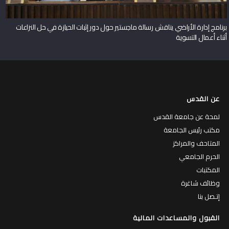
برنامج إدارة الأراضي يناقش رسالة ماجستير حول دور إثبات الحيازة في حل النزاعات
أثناء أعمال التسوية
عن القدس
لمحة عن جامعة القدس
مكتب رئيس الجامعة
المتاحف والمراكز
الحرم الجامعي
المكتبات
وظائف شاغرة
إتـصل بنا
القبول والمساعدات المالية