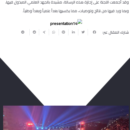
وقد أجمعت اللجنة على إجازة هذه الرسالة، مشيدة بالجهد العلمي المبذول فيها،
وبما ورد فيها من نتائج وتوصيات، مما يكسبها بعداً علمياً وبعداً وطنياً.
شارك المقال عبر:
ربما يعجبك أيضا