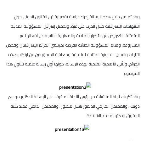
وقد تم من خلال هذه الرسالة إجراء دراسة تفصيلية في القانون الدولي حول
الانتهاكات الإسرائيلية خلال الحرب على غزة، وتحميل إسرائيل المسؤولية المدنية
المتمثلة بالتعويض عن الأضرار (المادية والمعنوية) الناتجة عن أفعالها غير
المشروعة، وقيام المسؤولية الجنائية الفردية لمرتكبي الجرائم الإسرائيليين،وفحص
الآليات والسبل القانونية المتاحة لملاحقة ومعاقبة المسؤولين عن ارتكاب هذه
الجرائم. وتأتي الأهمية العلمية لهذه الرسالة، كونها أول رسالة علمية تتناول هذا
الموضوع
وقد تكونت لجنة المناقشة من رئيس اللجنة المشرف على الرسالة الدكتور موسى
دويك ، والممتحن الخارجي الدكتور باسل منصور ، والممتحن الداخلي عميد كلية
الحقوق الدكتور محمد الشلالدة