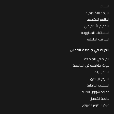
الكليات
البرامج الاكاديمية
الطاقم الاكاديمي
التقويم الأكاديمي
المساقات المطروحة
الهواتف الداخلية
الحياة في جامعة القدس
الحياة في الجامعة
جولة افتراضية في الجامعة
الكافتيريات
المركز الرياضي
السكنات الداخلية
عمادة شؤون الطلبة
حاضنة الأعمال
مركز التطوير المهني