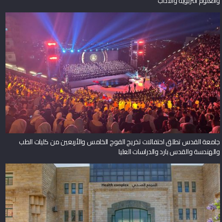
والعلوم التربوية والآداب
جامعة القدس تطلق احتفالات تخريج الفوج الخامس والأربعين من كليات الطب
والهندسة والقدس بارد والدراسات العليا