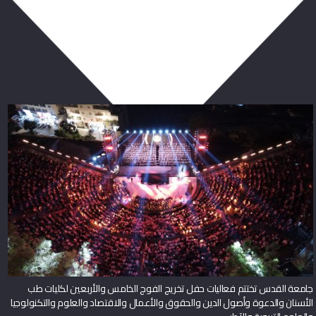
ربما يعجبك أيضا
جامعة القدس تختتم فعاليات حفل تخريج الفوج الخامس والأربعين لكليات طب
الأسنان والدعوة وأصول الدين والحقوق والأعمال والاقتصاد والعلوم والتكنولوجيا