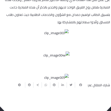
المبادرة بفضل روح الفريق الواحد لديهم والجدير بالذكر أن هذه المبادرة جاءت
بتنسيق الطالب ابراهبم حمدان مع الشؤون والخدمات الطلابية حيث تعاون طلاب
المساق وأبدوا سعادتهم بالمشاركة بها.
شارك المقال عبر: