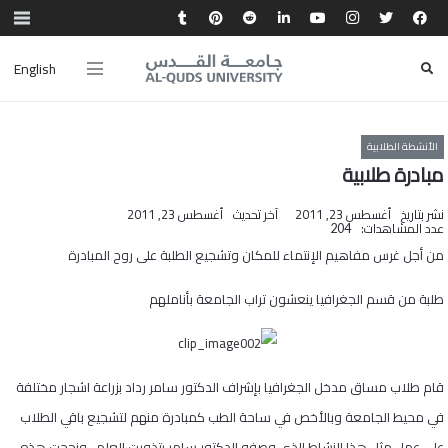
English
الأنشطة الطلابية
مبادرة طلابية
نشر بتاريخ
أغسطس 23, 2011
آخر تحديث
أغسطس 23, 2011
عدد المشاهدات:
204
من أجل غرس مفاهيم الإنتماء للمكان وتشجيع الطلبة على روح المبادرة
طلبة من قسم الجغرافيا ينعشون تراب الجامعة بأناملهم
قام طلاب مساق مدخل الجغرافيا بإشراف الدكتور سامر رداد بزراعة اشجار مختلفة
في محيط الجامعة وبالأخص في ساحة الطب كمبادرة منهم لتشجيع باقي الطلاب
على عمل مثل هذا النشاط الذي وصفه الدكتور سامر بتذويت العلم , ونجحت هذه