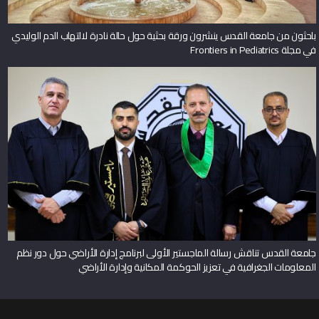
باحثون من جامعة القدس ينشرون ورقة بحثية حول حالة نادرة لالتهاب الدم الوليدي
في مجلة Frontiers in Pediatrics
جامعة القدس تناقش رسالة الماجستير الأولى لبرنامج إدارة الأراضي حول دور نظم
المعلومات الجغرافية في تعزيز الحوكمة المكانية وإدارة الأراضي