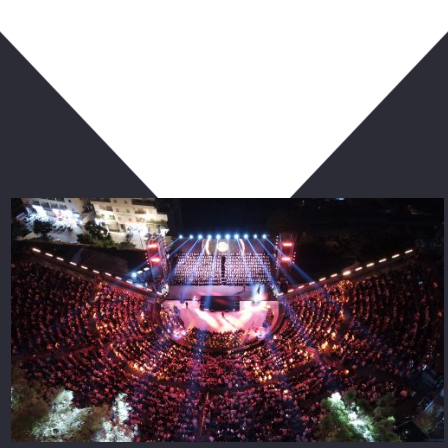
ربما يعجبك أيضا