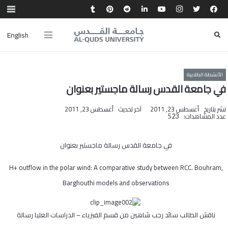
English
الأنشطة الطلابية
في جامعة القدس رسالة ماجستير بعنوان
نشر بتاريخ
أغسطس 23, 2011
آخر تحديث
أغسطس 23, 2011
عدد المشاهدات:
523
في جامعة القدس رسالة ماجستير بعنوان
H+ outflow in the polar wind: A comparative study between RCC. Bouhram,
Barghouthi models and observations
ناقش الطالب سائد رجب شاهين من قسم الفيزياء – الدراسات العليا رسالة