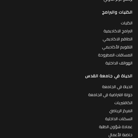
الكليات والبرامج
الكليات
البرامج الاكاديمية
الطاقم الاكاديمي
التقويم الأكاديمي
المساقات المطروحة
الهواتف الداخلية
الحياة في جامعة القدس
الحياة في الجامعة
جولة افتراضية في الجامعة
الكافتيريات
المركز الرياضي
السكنات الداخلية
عمادة شؤون الطلبة
حاضنة الأعمال