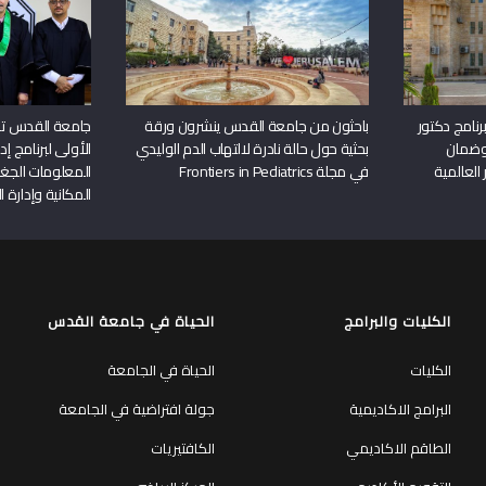
نامج دكتور
باحثون من جامعة القدس ينشرون ورقة
جامعة القدس تن
وضمان
بحثية حول حالة نادرة لالتهاب الدم الوليدي
الأولى لبرنامج إ
 العالمية
في مجلة Frontiers in Pediatrics
المعلومات الجغر
المكانية وإدارة ا
الكليات والبرامج
الحياة في جامعة القدس
الكليات
الحياة في الجامعة
البرامج الاكاديمية
جولة افتراضية في الجامعة
الطاقم الاكاديمي
الكافتيريات