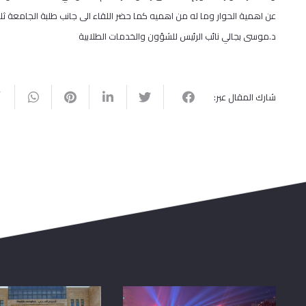
عن اهمية الحوار وما له من اهميه كما حضر اللقاء الى جانب طلبة الجامع
د.موسى بجالي نائب الرئيس للشؤون والخدمات الطلابية
شارك المقال عبر: