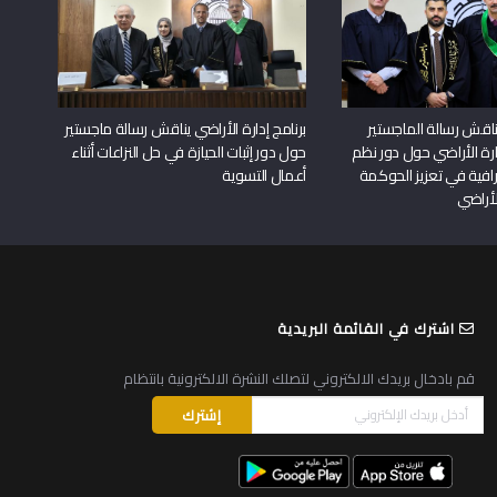
اقش رسالة الماجستير
برنامج إدارة الأراضي يناقش رسالة ماجستير
دارة الأراضي حول دور نظم
حول دور إثبات الحيازة في حل النزاعات أثناء
افية في تعزيز الحوكمة
أعمال التسوية
لأراضي
اشترك في القائمة البريدية
قم بادخال بريدك الالكتروني لتصلك النشرة الالكترونية بانتظام