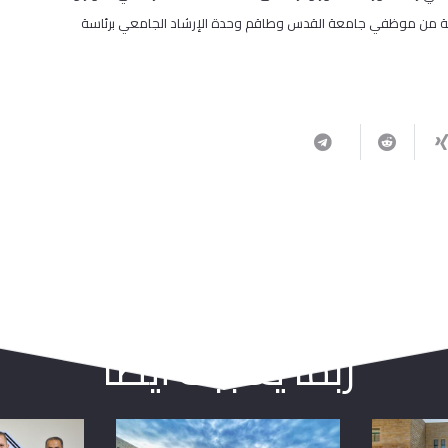
ة ثلة من موظفي جامعة القدس وطاقم وحدة الإرشاد الجامعي برئاسة
ربما يعجبك أيضا