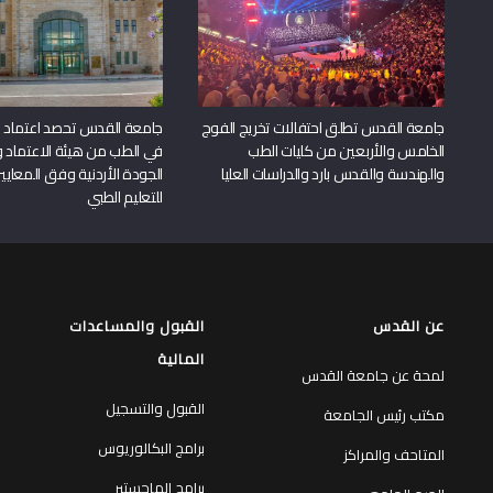
جامعة القدس تطلق احتفالات تخريج الفوج
جامعة القدس تحصد اعتماد بر
الخامس والأربعين من كليات الطب
في الطب من هيئة الاعتماد 
والهندسة والقدس بارد والدراسات العليا
الجودة الأردنية وفق المعايير
للتعليم الطبي
عن القدس
القبول والمساعدات
المالية
لمحة عن جامعة القدس
القبول والتسجيل
مكتب رئيس الجامعة
برامج البكالوريوس
المتاحف والمراكز
برامج الماجستير