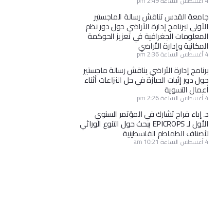
4 أغسطس الساعة 2:49 pm
جامعة القدس تناقش رسالة الماجستير
الأولى لبرنامج إدارة الأراضي حول دور نظم
المعلومات الجغرافية في تعزيز الحوكمة
المكانية وإدارة الأراضي
4 أغسطس الساعة 2:36 pm
برنامج إدارة الأراضي يناقش رسالة ماجستير
حول دور إثبات الحيازة في حل النزاعات أثناء
أعمال التسوية
4 أغسطس الساعة 2:26 pm
د. إباء فراح تشارك في المؤتمر السنوي
الأول لـ EPICROPS ببحث حول التنوع الوراثي
لأصناف الطماطم الفلسطينية
4 أغسطس الساعة 10:21 am