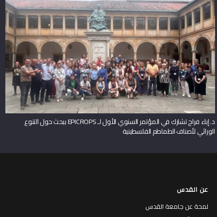
د. إباء فراح تشارك في المؤتمر السنوي الأول لـ EPICROPS ببحث حول التنوع
الوراثي لأصناف الطماطم الفلسطينية
عن القدس
لمحة عن جامعة القدس