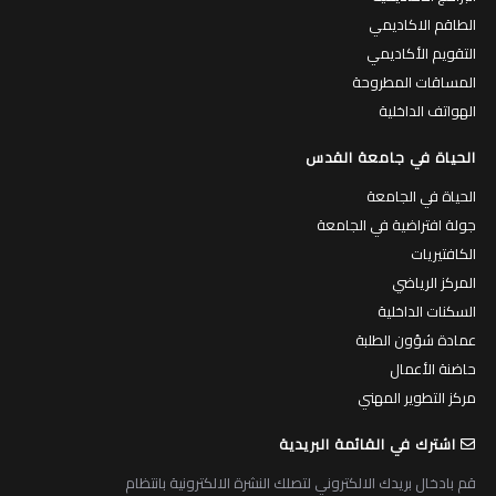
الطاقم الاكاديمي
التقويم الأكاديمي
المساقات المطروحة
الهواتف الداخلية
الحياة في جامعة القدس
الحياة في الجامعة
جولة افتراضية في الجامعة
الكافتيريات
المركز الرياضي
السكنات الداخلية
عمادة شؤون الطلبة
حاضنة الأعمال
مركز التطوير المهني
اشترك في القائمة البريدية
قم بادخال بريدك الالكتروني لتصلك النشرة الالكترونية بانتظام