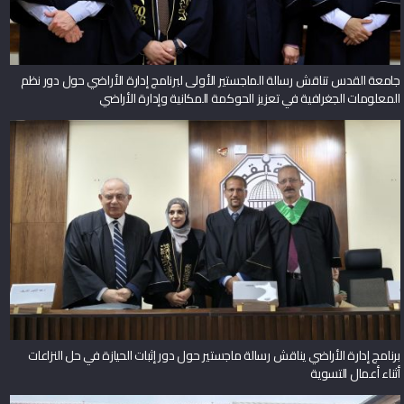
جامعة القدس تناقش رسالة الماجستير الأولى لبرنامج إدارة الأراضي حول دور نظم
المعلومات الجغرافية في تعزيز الحوكمة المكانية وإدارة الأراضي
برنامج إدارة الأراضي يناقش رسالة ماجستير حول دور إثبات الحيازة في حل النزاعات
أثناء أعمال التسوية