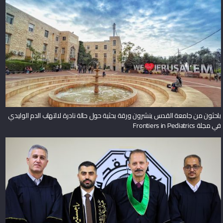
باحثون من جامعة القدس ينشرون ورقة بحثية حول حالة نادرة لالتهاب الدم الوليدي
في مجلة Frontiers in Pediatrics