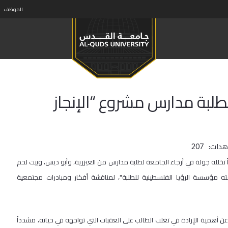
الموظف
لطلبة مدارس مشروع “الإنجاز
هدات:
207
لله جولة في أرجاء الجامعة لطلبة مدارس من العيزرية، وأبو ديس، وبيت لحم
بي"، الذي نظمته مؤسسة الرؤيا الفلسطينية للطلبة"، لمناقشة أفكار ومبادرات مجتمعية
ن أهمية الإرادة في تغلب الطالب على العقبات التي تواجهه في حياته، مشدداً