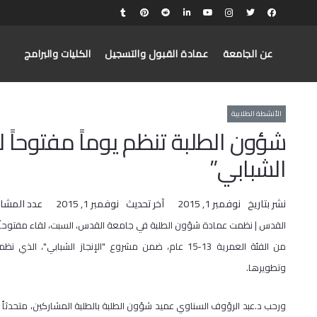
عن الجامعة
عمادة القبول والتسجيل
الكليات والبرامج
الأنشطة الطلابية
شؤون الطلبة تنظم يوماً مفتوحاً 
الشبابي”
نشر بتاريخ
نوفمبر 1, 2015
آخر تحديث
نوفمبر 1, 2015
عدد المشا
القدس | نظمت عمادة شؤون الطلبة في جامعة القدس، السبت، لقاء مفتوحاً تخ
من الفئة العمرية 13-15 عام، ضمن مشروع "الإنجاز الشبا
وتطويرها.
ورحب د.عبد الرؤوف السناوي عميد شؤون الطلبة بالطلبة المشاركين، متحدثاً ع