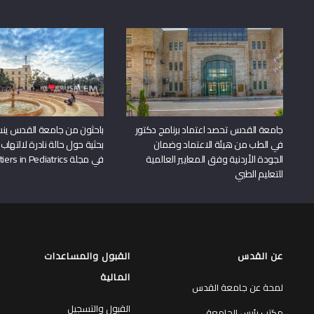
جامعة القدس تحصد اعتماد برنامج دكتور
باحثون من جامعة القدس ين
في الطب من هيئة الاعتماد وضمان
بحثية حول حالة نادرة لالتهاب 
الجودة الأردنية وفق المعايير العالمية
في مجلة Frontiers in Pediatrics
للتعليم الطبي
عن القدس
القبول والمساعدات
المالية
لمحة عن جامعة القدس
القبول والتسجيل
مكتب رئيس الجامعة