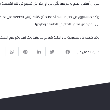
على أن أساس النجاح والعزيمة يأتي من الإرادة التي تسهم في بناء الشخصية 
وأكد د.السناوي في حديثه باسم أ.د.عماد أبو كشك رئيس الجامعة على اهتمام ا
إلى العديد من قصص النجاح في الجامعة وخارجها.
وقد قامت كل مجموعة من الطلبة بتقديم مبادرتها ونقاشها وتم طرح الأسئلة
شارك المقال عبر: