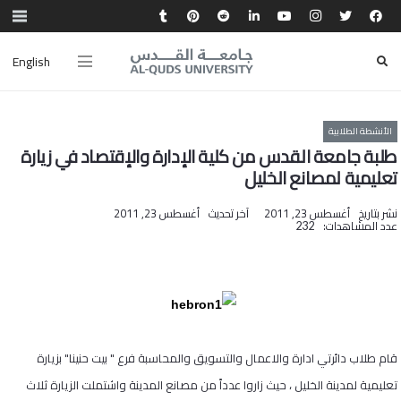
English
الأنشطة الطلابية
طلبة جامعة القدس من كلية الإدارة والإقتصاد في زيارة
تعليمية لمصانع الخليل
نشر بتاريخ
أغسطس 23, 2011
آخر تحديث
أغسطس 23, 2011
عدد المشاهدات:
232
قام طلاب دائرتي ادارة والاعمال والتسويق والمحاسبة فرع " بيت حنينا" بزيارة
تعليمية لمدينة الخليل ، حيث زاروا عدداً من مصانع المدينة واشتملت الزيارة ثلاث