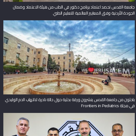
جامعة القدس تحصد اعتماد برنامج دكتور في الطب من هيئة الاعتماد وضمان
الجودة الأردنية وفق المعايير العالمية للتعليم الطبي
باحثون من جامعة القدس ينشرون ورقة بحثية حول حالة نادرة لالتهاب الدم الوليدي
في مجلة Frontiers in Pediatrics