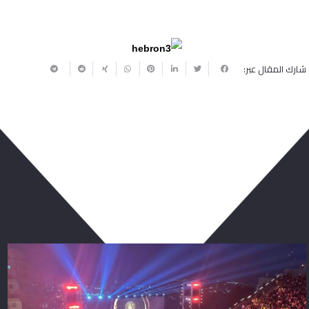
شارك المقال عبر:
ربما يعجبك أيضا