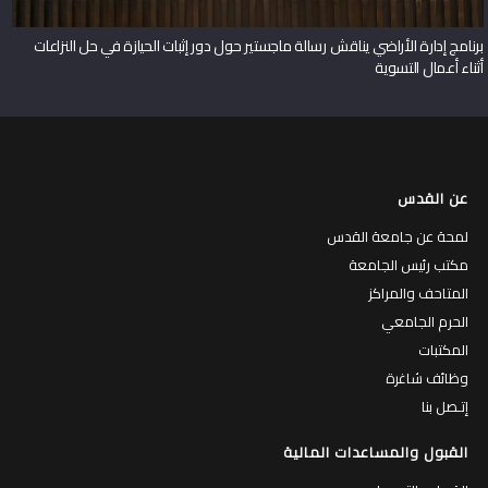
برنامج إدارة الأراضي يناقش رسالة ماجستير حول دور إثبات الحيازة في حل النزاعات
أثناء أعمال التسوية
عن القدس
لمحة عن جامعة القدس
مكتب رئيس الجامعة
المتاحف والمراكز
الحرم الجامعي
المكتبات
وظائف شاغرة
إتـصل بنا
القبول والمساعدات المالية