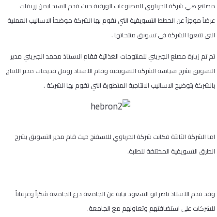
مصانع هي شركة الحرباوي للمصنوعات الورقية حيث قدم السيد ايمن زريقات
عرضاَ موجزاً عن الخطط التسويقية التي تقوم بها الشركة موضحاً الاساليب العملية
التي تتبعها الشركة في تسويق منتجاتها .
ثم تم زيارة مصنع الجبريني للمنتوجات الغذائية فقام الاستاذ محمد الجبريني مدير
التسويق بشرح سياسة الشركة التسويقية وقام الاستاذ رومل قديمات مدير الانتاج
بالشركة بتوضيح الاساليب الانتاجية المتطورة التي تقوم بها الشركة .
اما الشركة الثالثة فكانت شركة الحرباوي للاسفنج حيث قام مدير التسويق بشرح
الطرق التسويقية المختلفة للطلبة.
وقد قدم الاستاذ ناصر ابو السعود نيابة عن الجامعة درع الجامعة شكراً وعرفاناً
للشركات على استضافتهم وتعاونهم مع الجامعة.