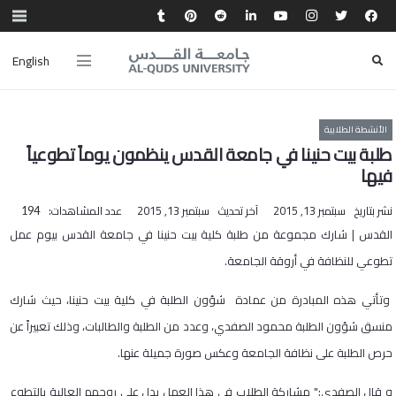
English
الأنشطة الطلابية
طلبة بيت حنينا في جامعة القدس ينظمون يوماً تطوعياً
فيها‎
نشر بتاريخ
سبتمبر 13, 2015
آخر تحديث
سبتمبر 13, 2015
عدد المشاهدات:
194
القدس | شارك مجموعة من طلبة كلية بيت حنينا في جامعة القدس بيوم عمل
تطوعي للنظافة في أروقة الجامعة.
وتأتي هذه المبادرة من عمادة شؤون الطلبة في كلية بيت حنينا، حيث شارك
منسق شؤون الطلبة محمود الصفدي، وعدد من الطلبة والطالبات، وذلك تعبيراً عن
حرص الطلبة على نظافة الجامعة وعكس صورة جميلة عنها.
و قال الصفدي:" مشاركة الطلاب في هذا العمل يدل على روحهم العالية بالتطوع