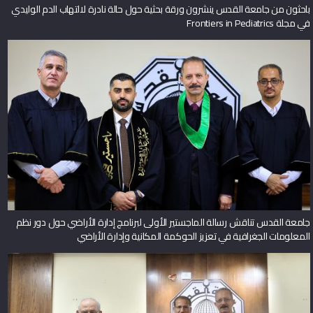
باحثون من جامعة القدس ينشرون ورقة بحثية حول حالة نادرة لالتهاب الدم الوليدي
في مجلة Frontiers in Pediatrics
جامعة القدس تناقش رسالة الماجستير الأولى لبرنامج إدارة الأراضي حول دور نظم
المعلومات الجغرافية في تعزيز الحوكمة المكانية وإدارة الأراضي