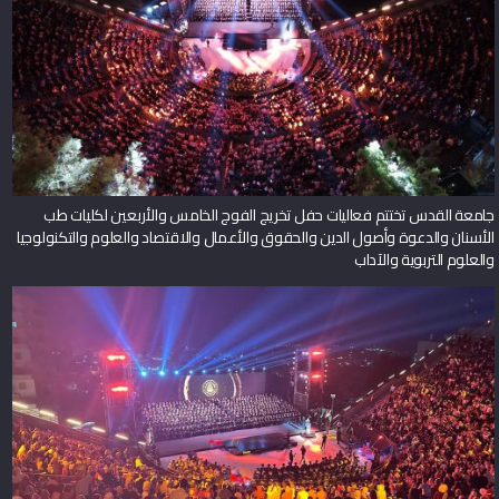
جامعة القدس تختتم فعاليات حفل تخريج الفوج الخامس والأربعين لكليات طب
الأسنان والدعوة وأصول الدين والحقوق والأعمال والاقتصاد والعلوم والتكنولوجيا
والعلوم التربوية والآداب