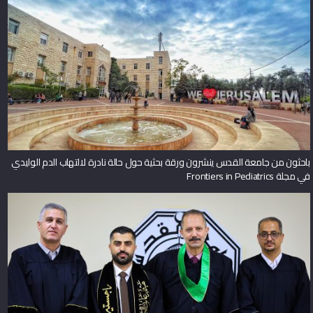
باحثون من جامعة القدس ينشرون ورقة بحثية حول حالة نادرة لالتهاب الدم الوليدي
في مجلة Frontiers in Pediatrics