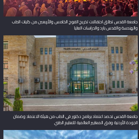
جامعة القدس تطلق احتفالات تخريج الفوج الخامس والأربعين من كليات الطب
والهندسة والقدس بارد والدراسات العليا
جامعة القدس تحصد اعتماد برنامج دكتور في الطب من هيئة الاعتماد وضمان
الجودة الأردنية وفق المعايير العالمية للتعليم الطبي