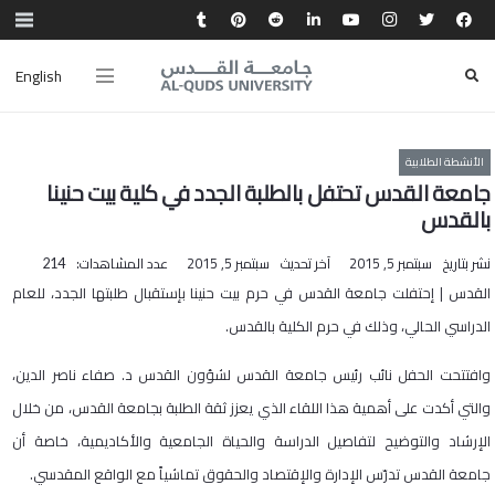
English
الأنشطة الطلابية
جامعة القدس تحتفل بالطلبة الجدد في كلية بيت حنينا
بالقدس
نشر بتاريخ
سبتمبر 5, 2015
آخر تحديث
سبتمبر 5, 2015
عدد المشاهدات:
214
القدس | إحتفلت جامعة القدس في حرم بيت حنينا بإستقبال طلبتها الجدد، للعام
الدراسي الحالي، وذلك في حرم الكلية بالقدس.
وافتتحت الحفل نائب رئيس جامعة القدس لشؤون القدس د. صفاء ناصر الدين،
والتي أكدت على أهمية هذا اللقاء الذي يعزز ثقة الطلبة بجامعة القدس، من خلال
الإرشاد والتوضيح لتفاصيل الدراسة والحياة الجامعية والأكاديمية، خاصة أن
جامعة القدس تدرّس الإدارة والإقتصاد والحقوق تماشياً مع الواقع المقدسي.