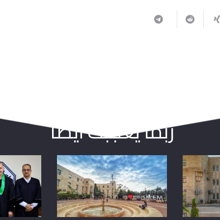
ربما يعجبك أيضا