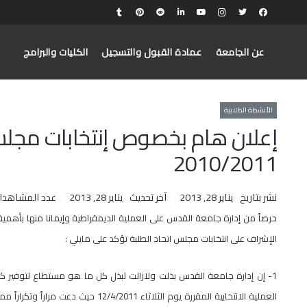
عن الجامعة
عمادة القبول والتسجيل
الكليات والبرامج
الأنشطة الطلابية
إعلان هام بخصوص إنتخابات مجلس 
2010/2011
نشر بتاريخ
يناير 28, 2013
آخر تحديث
يناير 28, 2013
عدد المشاهدا
حرصاً من إدارة جامعة القدس على العملية الديمقراطية وإيمانا منها بأهمية
الإشراف على انتخابات مجلس اتحاد الطلبة تؤكد على مايلي :
1- إن إدارة جامعة القدس بذلت ولازالت تبذل كل ما هو مستطاع لتوفير ك
العملية الانتخابية المقررة يوم الثلاثا