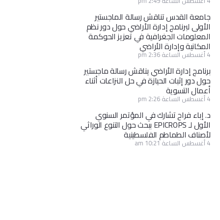
4 أغسطس الساعة 2:49 pm
جامعة القدس تناقش رسالة الماجستير
الأولى لبرنامج إدارة الأراضي حول دور نظم
المعلومات الجغرافية في تعزيز الحوكمة
المكانية وإدارة الأراضي
4 أغسطس الساعة 2:36 pm
برنامج إدارة الأراضي يناقش رسالة ماجستير
حول دور إثبات الحيازة في حل النزاعات أثناء
أعمال التسوية
4 أغسطس الساعة 2:26 pm
د. إباء فراح تشارك في المؤتمر السنوي
الأول لـ EPICROPS ببحث حول التنوع الوراثي
لأصناف الطماطم الفلسطينية
4 أغسطس الساعة 10:21 am