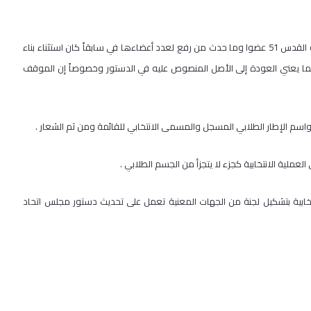
2- إن عدد أعضاء الجمعية العمومية وفقاً لدستور مجلس الطلبة في جامعة القدس 51 عضوا وما حدث من رفع لعدد أعضاءها في سابقاً كان استثناء بناء
ا يعني العودة إلى الأصل المنصوص عليه في الدستور وخصوصاً إن الموقف
نتخابية بتشكيل لجنة من الجهات المعنية تعمل على تحديث دستور مجلس اتحاد