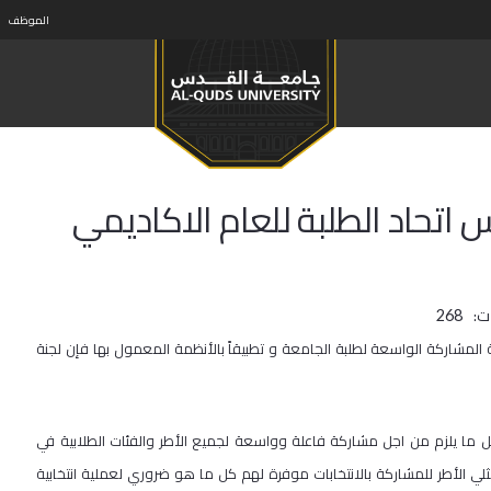
الموظف
اتحاد الطلبة للعام الاكاديمي
ت:
268
 المشاركة الواسعة لطلبة الجامعة و تطبيقاً بالأنظمة المعمول بها فإن لجنة
ل ما يلزم من اجل مشاركة فاعلة وواسعة لجميع الأطر والفئات الطلابية في
ء 12/4/2011 حيث دعت مراراً وتكراراً ممثلي الأطر للمشاركة بالانتخابات موفرة لهم كل ما هو ضروري لعملية انتخابية