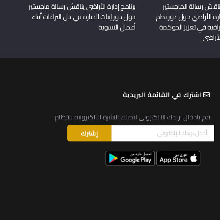
اقش رسالة الماجستير
برنامج إدارة الأراضي يناقش رسالة ماجستير
دارة الأراضي حول دور نظم
حول دور إثبات الحيازة في حل النزاعات أثناء
افية في تعزيز الحوكمة
أعمال التسوية
لأراضي
اشترك في القائمة البريدية
قم بادخال بريدك الالكتروني لتصلك النشرة الالكترونية بانتظام