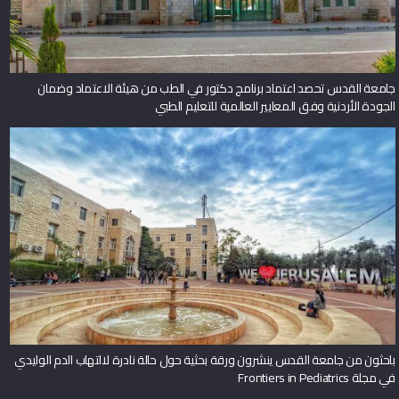
جامعة القدس تحصد اعتماد برنامج دكتور في الطب من هيئة الاعتماد وضمان
الجودة الأردنية وفق المعايير العالمية للتعليم الطبي
باحثون من جامعة القدس ينشرون ورقة بحثية حول حالة نادرة لالتهاب الدم الوليدي
في مجلة Frontiers in Pediatrics