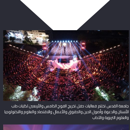
ربما يعجبك أيضا
جامعة القدس تختتم فعاليات حفل تخريج الفوج الخامس والأربعين لكليات طب
الأسنان والدعوة وأصول الدين والحقوق والأعمال والاقتصاد والعلوم والتكنولوجيا
والعلوم التربوية والآداب