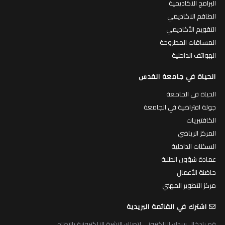
البرامج الاكاديمية
الطاقم الاكاديمي
التقويم الأكاديمي
المساقات المطروحة
الهواتف الداخلية
الحياة في جامعة القدس
الحياة في الجامعة
جولة افتراضية في الجامعة
الكافتيريات
المركز الرياضي
السكنات الداخلية
عمادة شؤون الطلبة
حاضنة الأعمال
مركز التطوير المهني
اشترك في القائمة البريدية
قم بادخال بريدك الالكتروني لتصلك النشرة الالكترونية بانتظام