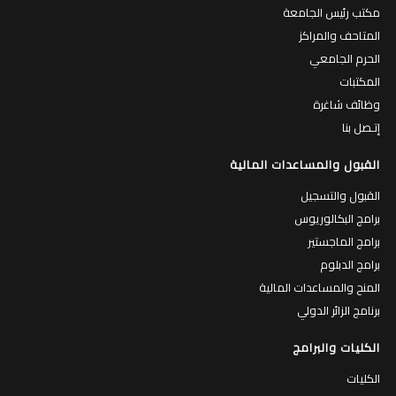
مكتب رئيس الجامعة
المتاحف والمراكز
الحرم الجامعي
المكتبات
وظائف شاغرة
إتـصل بنا
القبول والمساعدات المالية
القبول والتسجيل
برامج البكالوريوس
برامج الماجستير
برامج الدبلوم
المنح والمساعدات المالية
برنامج الزائر الدولي
الكليات والبرامج
الكليات