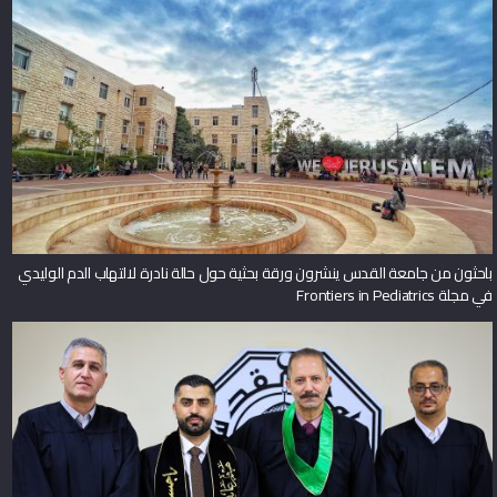
باحثون من جامعة القدس ينشرون ورقة بحثية حول حالة نادرة لالتهاب الدم الوليدي
في مجلة Frontiers in Pediatrics