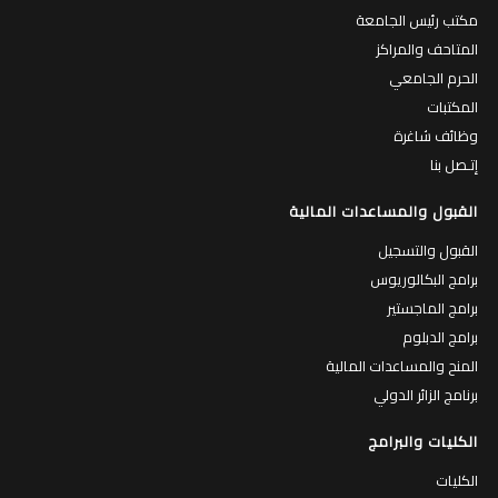
مكتب رئيس الجامعة
المتاحف والمراكز
الحرم الجامعي
المكتبات
وظائف شاغرة
إتـصل بنا
القبول والمساعدات المالية
القبول والتسجيل
برامج البكالوريوس
برامج الماجستير
برامج الدبلوم
المنح والمساعدات المالية
برنامج الزائر الدولي
الكليات والبرامج
الكليات