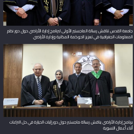
جامعة القدس تناقش رسالة الماجستير الأولى لبرنامج إدارة الأراضي حول دور نظم
المعلومات الجغرافية في تعزيز الحوكمة المكانية وإدارة الأراضي
برنامج إدارة الأراضي يناقش رسالة ماجستير حول دور إثبات الحيازة في حل النزاعات
أثناء أعمال التسوية