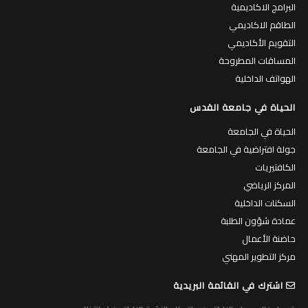
البرامج الاكاديمية
الطاقم الاكاديمي
التقويم الأكاديمي
المساقات المطروحة
الهواتف الداخلية
الحياة في جامعة القدس
الحياة في الجامعة
جولة افتراضية في الجامعة
الكافتيريات
المركز الرياضي
السكنات الداخلية
عمادة شؤون الطلبة
حاضنة الأعمال
مركز التطوير المهني
اشترك في القائمة البريدية