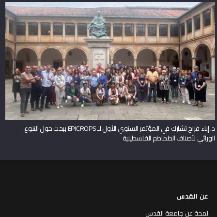
د. إباء فراح تشارك في المؤتمر السنوي الأول لـ EPICROPS ببحث حول التنوع
الوراثي لأصناف الطماطم الفلسطينية
عن القدس
لمحة عن جامعة القدس