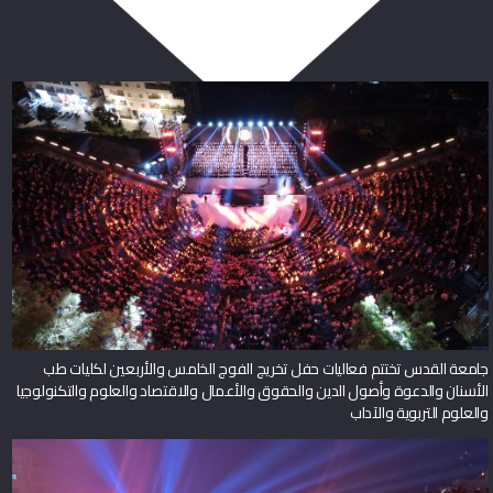
ربما يعجبك أيضا
جامعة القدس تختتم فعاليات حفل تخريج الفوج الخامس والأربعين لكليات طب
الأسنان والدعوة وأصول الدين والحقوق والأعمال والاقتصاد والعلوم والتكنولوجيا
والعلوم التربوية والآداب