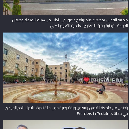
جامعة القدس تحصد اعتماد برنامج دكتور في الطب من هيئة الاعتماد وضمان
الجودة الأردنية وفق المعايير العالمية للتعليم الطبي
باحثون من جامعة القدس ينشرون ورقة بحثية حول حالة نادرة لالتهاب الدم الوليدي
في مجلة Frontiers in Pediatrics