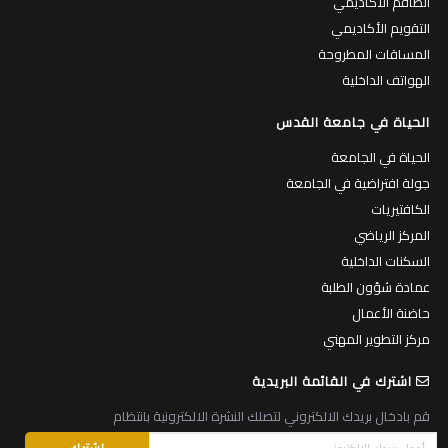
الطاقم الاكاديمي
التقويم الأكاديمي
المساقات المطروحة
الهواتف الداخلية
الحياة في جامعة القدس
الحياة في الجامعة
جولة افتراضية في الجامعة
الكافتيريات
المركز الرياضي
السكنات الداخلية
عمادة شؤون الطلبة
حاضنة الأعمال
مركز التطوير المهني
اشترك في القائمة البريدية
قم بادخال بريدك الالكتروني لتصلك النشرة الالكترونية بانتظام