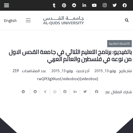
English
الأنشطة الطلابية
بالفيديو: برنامج التعليم الثنائي في جامعة القدس الاول
من نوعه في فلسطين والعالم العربي
نشر بتاريخ
يوليو 13, 2015
آخر تحديث
يوليو 13, 2015
عدد المشاهدات:
219
{videobox}rwQPI3gXKuo{/videobox}
شارك المقال عبر: