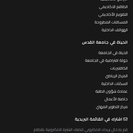
الطاقم الاكاديمي
التقويم الأكاديمي
المساقات المطروحة
الهواتف الداخلية
الحياة في جامعة القدس
الحياة في الجامعة
جولة افتراضية في الجامعة
الكافتيريات
المركز الرياضي
السكنات الداخلية
عمادة شؤون الطلبة
حاضنة الأعمال
مركز التطوير المهني
اشترك في القائمة البريدية
قم بادخال بريدك الالكتروني لتصلك النشرة الالكترونية بانتظام