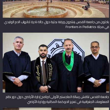
باحثون من جامعة القدس ينشرون ورقة بحثية حول حالة نادرة لالتهاب الدم الوليدي
في مجلة Frontiers in Pediatrics
جامعة القدس تناقش رسالة الماجستير الأولى لبرنامج إدارة الأراضي حول دور نظم
المعلومات الجغرافية في تعزيز الحوكمة المكانية وإدارة الأراضي