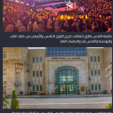
جامعة القدس تطلق احتفالات تخريج الفوج الخامس والأربعين من كليات الطب
والهندسة والقدس بارد والدراسات العليا
جامعة القدس تحصد اعتماد برنامج دكتور في الطب من هيئة الاعتماد وضمان