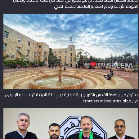
الجودة الأردنية وفق المعايير العالمية للتعليم الطبي
باحثون من جامعة القدس ينشرون ورقة بحثية حول حالة نادرة لالتهاب الدم الوليدي
في مجلة Frontiers in Pediatrics