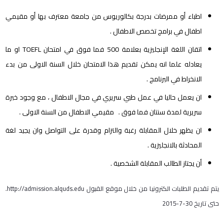
اطباء أو ممرضات بدرجة بكالوريوس من جامعة معترف بها أو مقيمي
اطفال في برامج تخصص الاطفال .
اتقان اللغة الإنجليزية بعلامة 500 فما فوق في امتحان TOEFL او ما
يعادله علما انه يمكن تقديم هذا الامتحان خلال السنة الاولى من بدء
الانخراط في البرنامج .
ان يعمل حاليا في عمل طبي سريري في مجال الاطفال ، مع وجود خبرة
سريرية لمدة سنتان فما فوق . مقيمي الاطفال من السنة الاولى .
ان يظهر خلال المقابلة رغبة والتزام وقدرة على التواصل وان يجيد لغة
المحادثة بالانجليزية .
أن يجتاز الطالب المقابلة الشخصية .
يتم تقديم الطلبات الكترونيا من خلال موقع القبول http://admission.alquds.edu.
حتى تاريخ 30-7-2015