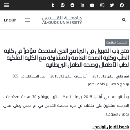
English
الأنشطة الطلابية
فتح باب القبول في البرنامج الذي استحدث مؤخراً في كلية
الطب وكلية الصحة العامة بالمشاركة مع الكلية الملكية
لطب الأطفال وصحة الطفل البريطانية
نشر بتاريخ
يوليو 12, 2015
آخر تحديث
يوليو 12, 2015
عدد المشاهدات:
385
برنامج ماجستير صحة الطفل
يبدأ البرنامج في أيلول 2015 ويمتد لمدة سنتين وبواقع 38 ساعة معتمدة .
الدراسة ستكون على حلقات في حرم جامعة القدس في ابو ديس وعلى مدى
يومين اسبوعيا .
شروط القبول للبرنامج :