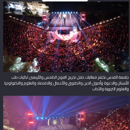
جامعة القدس تختتم فعاليات حفل تخريج الفوج الخامس والأربعين لكليات طب
الأسنان والدعوة وأصول الدين والحقوق والأعمال والاقتصاد والعلوم والتكنولوجيا
والعلوم التربوية والآداب