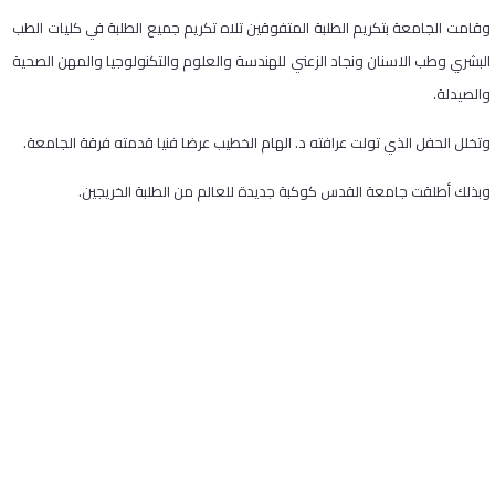
وقامت الجامعة بتكريم الطلبة المتفوقين تلاه تكريم جميع الطلبة في كليات الطب
البشري وطب الاسنان ونجاد الزعني للهندسة والعلوم والتكنولوجيا والمهن الصحية
والصيدلة.
وتخلل الحفل الذي تولت عرافته د. الهام الخطيب عرضا فنيا قدمته فرقة الجامعة.
وبذلك أطلقت جامعة القدس كوكبة جديدة للعالم من الطلبة الخريجين.