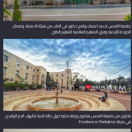
جامعة القدس تحصد اعتماد برنامج دكتور في الطب من هيئة الاعتماد وضمان
الجودة الأردنية وفق المعايير العالمية للتعليم الطبي
باحثون من جامعة القدس ينشرون ورقة بحثية حول حالة نادرة لالتهاب الدم الوليدي
في مجلة Frontiers in Pediatrics