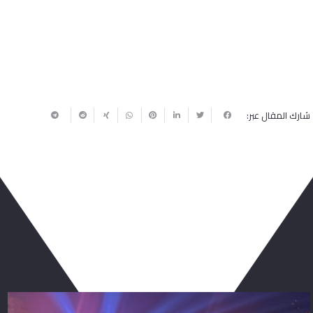
شارك المقال عبر:
ربما يعجبك أيضا