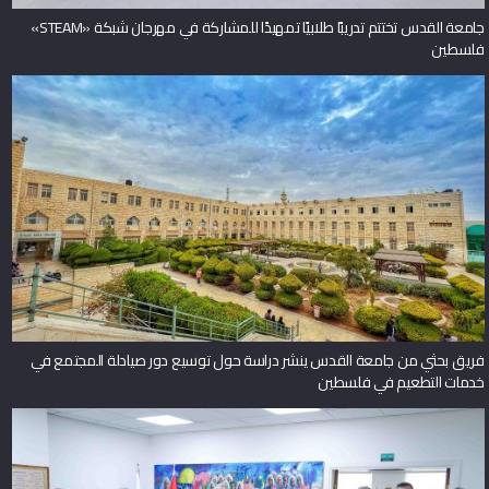
جامعة القدس تختتم تدريبًا طلابيًا تمهيدًا للمشاركة في مهرجان شبكة «STEAM»
فلسطين
فريق بحثي من جامعة القدس ينشر دراسة حول توسيع دور صيادلة المجتمع في
خدمات التطعيم في فلسطين