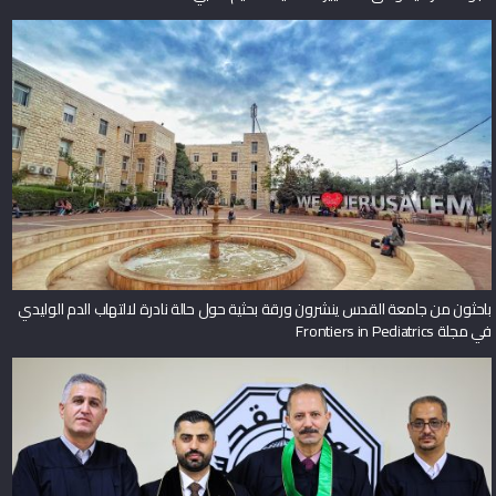
باحثون من جامعة القدس ينشرون ورقة بحثية حول حالة نادرة لالتهاب الدم الوليدي
في مجلة Frontiers in Pediatrics