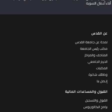
أثناء أعمال التسوية
عن القدس
لمحة عن جامعة القدس
مكتب رئيس الجامعة
المتاحف والمراكز
الحرم الجامعي
المكتبات
وظائف شاغرة
إتـصل بنا
القبول والمساعدات المالية
القبول والتسجيل
برامج البكالوريوس