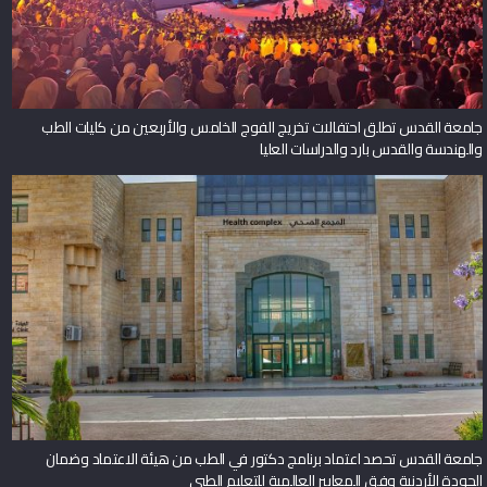
جامعة القدس تطلق احتفالات تخريج الفوج الخامس والأربعين من كليات الطب
والهندسة والقدس بارد والدراسات العليا
جامعة القدس تحصد اعتماد برنامج دكتور في الطب من هيئة الاعتماد وضمان
الجودة الأردنية وفق المعايير العالمية للتعليم الطبي