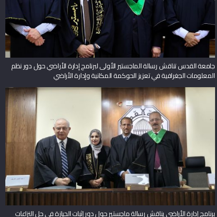
جامعة القدس تناقش رسالة الماجستير الأولى لبرنامج إدارة الأراضي حول دور نظم
المعلومات الجغرافية في تعزيز الحوكمة المكانية وإدارة الأراضي
برنامج إدارة الأراضي يناقش رسالة ماجستير حول دور إثبات الحيازة في حل النزاعات