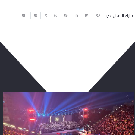
شارك المقال عبر:
ربما يعجبك أيضا