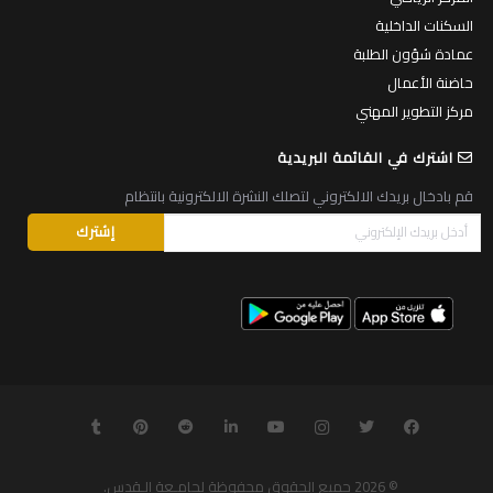
السكنات الداخلية
عمادة شؤون الطلبة
حاضنة الأعمال
مركز التطوير المهني
اشترك في القائمة البريدية
قم بادخال بريدك الالكتروني لتصلك النشرة الالكترونية بانتظام
© 2026
جميع الحقوق محفوظة لجامـعة الـقدس
.