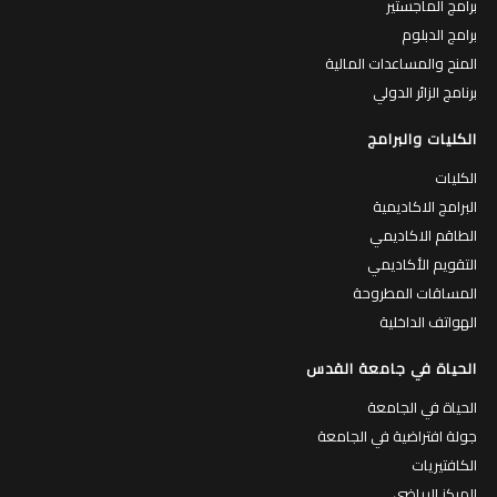
برامج الماجستير
برامج الدبلوم
المنح والمساعدات المالية
برنامج الزائر الدولي
الكليات والبرامج
الكليات
البرامج الاكاديمية
الطاقم الاكاديمي
التقويم الأكاديمي
المساقات المطروحة
الهواتف الداخلية
الحياة في جامعة القدس
الحياة في الجامعة
جولة افتراضية في الجامعة
الكافتيريات
المركز الرياضي