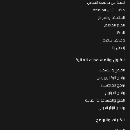
لمحة عن جامعة القدس
مكتب رئيس الجامعة
المتاحف والمراكز
الحرم الجامعي
المكتبات
وظائف شاغرة
إتـصل بنا
القبول والمساعدات المالية
القبول والتسجيل
برامج البكالوريوس
برامج الماجستير
برامج الدبلوم
المنح والمساعدات المالية
برنامج الزائر الدولي
الكليات والبرامج
الكليات