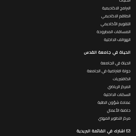
البرامج الاكاديمية
الطاقم الاكاديمي
التقويم الأكاديمي
المساقات المطروحة
الهواتف الداخلية
الحياة في جامعة القدس
الحياة في الجامعة
جولة افتراضية في الجامعة
الكافتيريات
المركز الرياضي
السكنات الداخلية
عمادة شؤون الطلبة
حاضنة الأعمال
مركز التطوير المهني
اشترك في القائمة البريدية