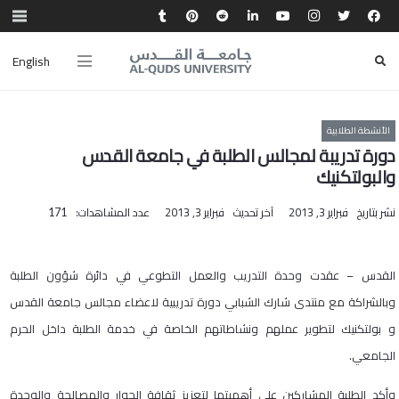
English
الأنشطة الطلابية
دورة تدريبة لمجالس الطلبة في جامعة القدس
والبولتكنيك
نشر بتاريخ
فبراير 3, 2013
آخر تحديث
فبراير 3, 2013
عدد المشاهدات:
171
القدس – عقدت وحدة التدريب والعمل التطوعي في دائرة شؤون الطلبة
وبالشراكة مع منتدى شارك الشبابي دورة تدريبية لاعضاء مجالس جامعة القدس
و بولتكنيك لتطوير عملهم ونشاطاتهم الخاصة في خدمة الطلبة داخل الحرم
الجامعي.
وأكد الطلبة المشاركين على أهميتها لتعزيز ثقافة الحوار والمصالحة والوحدة