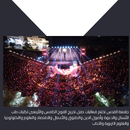
ربما يعجبك أيضا
جامعة القدس تختتم فعاليات حفل تخريج الفوج الخامس والأربعين لكليات طب
الأسنان والدعوة وأصول الدين والحقوق والأعمال والاقتصاد والعلوم والتكنولوجيا
والعلوم التربوية والآداب