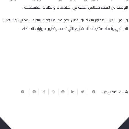
الوطنية بين اعضاء مجالس الطلبة في الجامعات والكليات الفلسطينية .
وتناول التدريب محاور بناء فريق عمل ناجح وادارة الوقت لتنفيذ الاعمال ، و التفكير
الابداعي واعداد مقترحات المشاريع التي تخدم وتطور مهارات الاعضاء .
شارك المقال عبر: