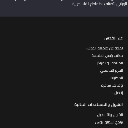
الوراثي لأصناف الطماطم الفلسطينية
عن القدس
لمحة عن جامعة القدس
مكتب رئيس الجامعة
المتاحف والمراكز
الحرم الجامعي
المكتبات
وظائف شاغرة
إتـصل بنا
القبول والمساعدات المالية
القبول والتسجيل
برامج البكالوريوس