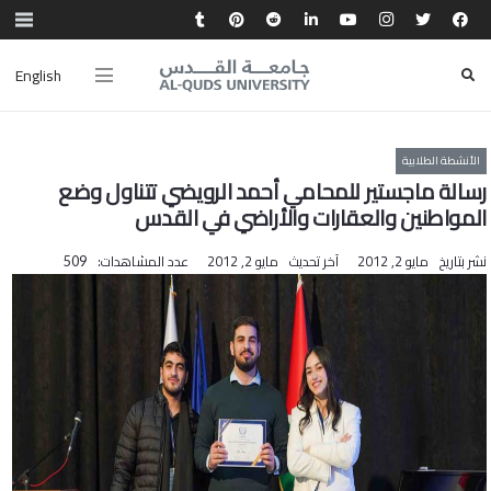
English
الأنشطة الطلابية
رسالة ماجستير للمحامي أحمد الرويضي تتناول وضع
المواطنين والعقارات والأراضي في القدس
نشر بتاريخ
مايو 2, 2012
آخر تحديث
مايو 2, 2012
عدد المشاهدات:
509