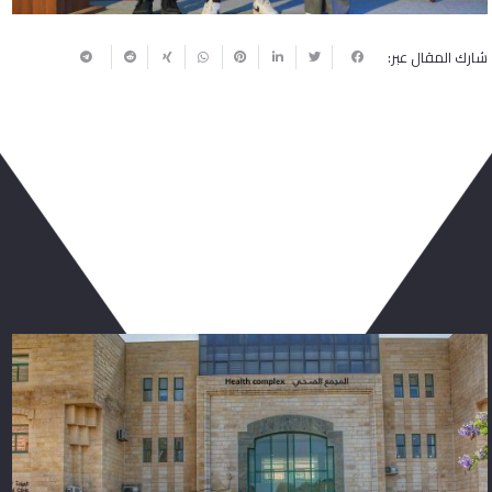
شارك المقال عبر:
ربما يعجبك أيضا