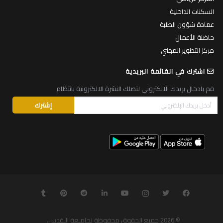
السكنات الداخلية
عمادة شؤون الطلبة
حاضنة الأعمال
مركز التطوير المهني
اشترك في القائمة البريدية
قم بادخال بريدك الالكتروني لتصلك النشرة الالكترونية بانتظام
© 2026
جميع الحقوق محفوظة لجامـعة الـقدس
.