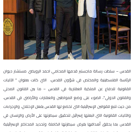
القدس – سلطت رسالة ماجستير قدمها المحامي احمد الرويضي مستشار ديوان
الرئاسة الفلسطينية والمختص في شؤون القدس، التي كانت بعنوان " الآليات
القانونية للدفاع عن الملكية العقارية في القدس – ما بين القانون المحلي
والقانون الدولي"، الضوء على وضع المواطنين والعقارات والأراضي في القدس،
من حيث تتبع للقوانين الإسرائيلية التي تخضع لها القدس بفعل الإحتلال، والإجراءات
والآليات القانونية التي اتبعتها إسرائيل لتحقيق سيطرتها على الأرض والإنسان في
القدس بما يحقق أهدافها بفرض سيطرتها الكاملة وتحديد المحاكم الإسرائيلية