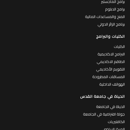
برامج الماجستير
برامج الدبلوم
المنح والمساعدات المالية
برنامج الزائر الدولي
الكليات والبرامج
الكليات
البرامج الاكاديمية
الطاقم الاكاديمي
التقويم الأكاديمي
المساقات المطروحة
الهواتف الداخلية
الحياة في جامعة القدس
الحياة في الجامعة
جولة افتراضية في الجامعة
الكافتيريات
المركز الرياضي