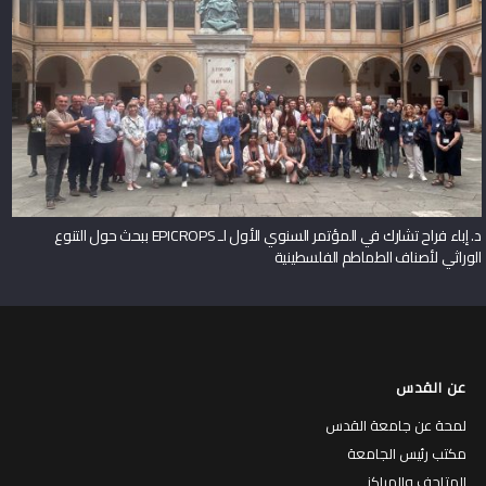
د. إباء فراح تشارك في المؤتمر السنوي الأول لـ EPICROPS ببحث حول التنوع
الوراثي لأصناف الطماطم الفلسطينية
عن القدس
لمحة عن جامعة القدس
مكتب رئيس الجامعة
المتاحف والمراكز