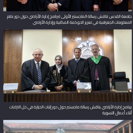
جامعة القدس تناقش رسالة الماجستير الأولى لبرنامج إدارة الأراضي حول دور نظم
المعلومات الجغرافية في تعزيز الحوكمة المكانية وإدارة الأراضي
برنامج إدارة الأراضي يناقش رسالة ماجستير حول دور إثبات الحيازة في حل النزاعات
أثناء أعمال التسوية