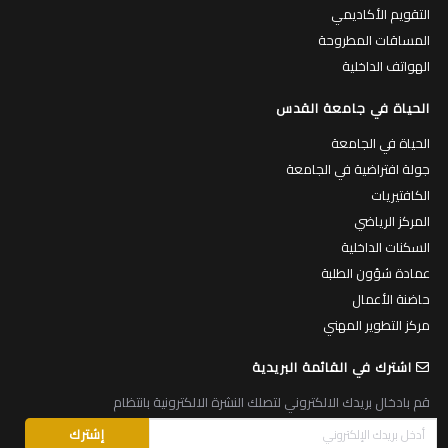
التقويم الأكاديمي
المساقات المطروحة
الهواتف الداخلية
الحياة في جامعة القدس
الحياة في الجامعة
جولة افتراضية في الجامعة
الكافتيريات
المركز الرياضي
السكنات الداخلية
عمادة شؤون الطلبة
حاضنة الأعمال
مركز التطوير المهني
اشترك في القائمة البريدية
قم بادخال بريدك الالكتروني لتصلك النشرة الالكترونية بانتظام