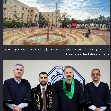
باحثون من جامعة القدس ينشرون ورقة بحثية حول حالة نادرة لالتهاب الدم الوليدي
في مجلة Frontiers in Pediatrics