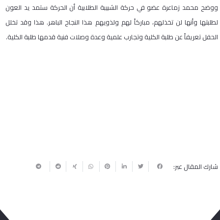
ووضح محمد زماعرة عضو في حركة الشبيبة الطلابية أن الحركة ستمد يد العون
لطلبتها وأنها لن تخذلهم، مباركاً لهم ولذويهم هذا النجاح الباهر. هذا وقد تخلل
الحفل تعريفاً عن طلبة الكلية وتجارب علمية وعدة وصلات فنية قدمها طلبة الكلية.
شارك المقال عبر: