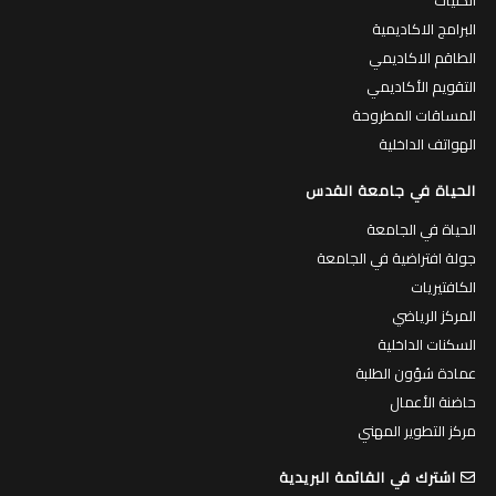
البرامج الاكاديمية
الطاقم الاكاديمي
التقويم الأكاديمي
المساقات المطروحة
الهواتف الداخلية
الحياة في جامعة القدس
الحياة في الجامعة
جولة افتراضية في الجامعة
الكافتيريات
المركز الرياضي
السكنات الداخلية
عمادة شؤون الطلبة
حاضنة الأعمال
مركز التطوير المهني
اشترك في القائمة البريدية