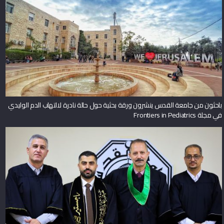
باحثون من جامعة القدس ينشرون ورقة بحثية حول حالة نادرة لالتهاب الدم الوليدي
في مجلة Frontiers in Pediatrics