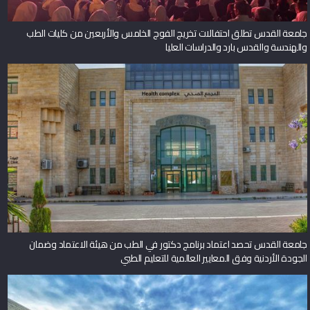
جامعة القدس تطلق احتفالات تخريج الفوج الخامس والأربعين من كليات الطب
والهندسة والقدس بارد والدراسات العليا
جامعة القدس تحصد اعتماد برنامج دكتور في الطب من هيئة الاعتماد وضمان
الجودة الأردنية وفق المعايير العالمية للتعليم الطبي