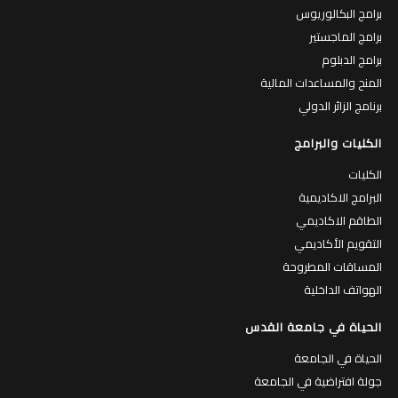
برامج البكالوريوس
برامج الماجستير
برامج الدبلوم
المنح والمساعدات المالية
برنامج الزائر الدولي
الكليات والبرامج
الكليات
البرامج الاكاديمية
الطاقم الاكاديمي
التقويم الأكاديمي
المساقات المطروحة
الهواتف الداخلية
الحياة في جامعة القدس
الحياة في الجامعة
جولة افتراضية في الجامعة