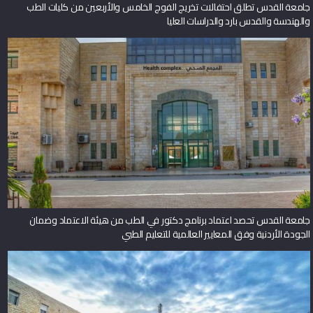
جامعة القدس تطلق احتفالات تخريج الفوج الخامس والأربعين من كليات الطب
والهندسة والقدس بارد والدراسات العليا
جامعة القدس تحصد اعتماد برنامج دكتور في الطب من هيئة الاعتماد وضمان
الجودة الأردنية وفق المعايير العالمية للتعليم الطبي