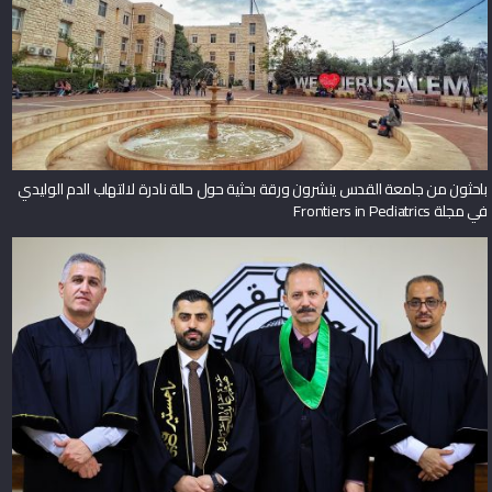
باحثون من جامعة القدس ينشرون ورقة بحثية حول حالة نادرة لالتهاب الدم الوليدي
في مجلة Frontiers in Pediatrics