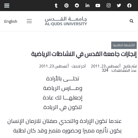
English
الأنشطة الطلابية
إنجازات جامعة القدس في النشاطات الرياضية
نشر بتاريخ
أغسطس 23, 2011
آخر تحديث
أغسطس 23, 2011
عدد المشاهدات:
324
تحلـــى بالأرادة
ومـــارس الرياضة
إجعلهـــا لك عادة
لتكون في الريادة
عندما تكون الإرادة والتحدي صفتان تلازمان الإنسان
يكون تأثيره مميزا وحضوره متميز وقد كان لطلبة