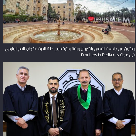
باحثون من جامعة القدس ينشرون ورقة بحثية حول حالة نادرة لالتهاب الدم الوليدي
في مجلة Frontiers in Pediatrics