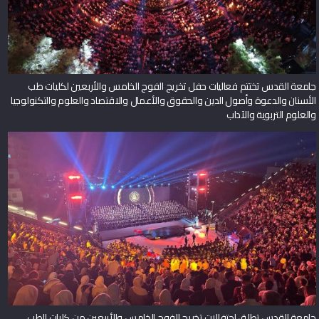
جامعة القدس تختتم فعاليات حفل تخريج الفوج الخامس والأربعين لكليات طب
الأسنان والدعوة وأصول الدين والحقوق والأعمال والاقتصاد والعلوم والتكنولوجيا
والعلوم التربوية والآداب
جامعة القدس تطلق احتفالات تخريج الفوج الخامس والأربعين من كليات الطب