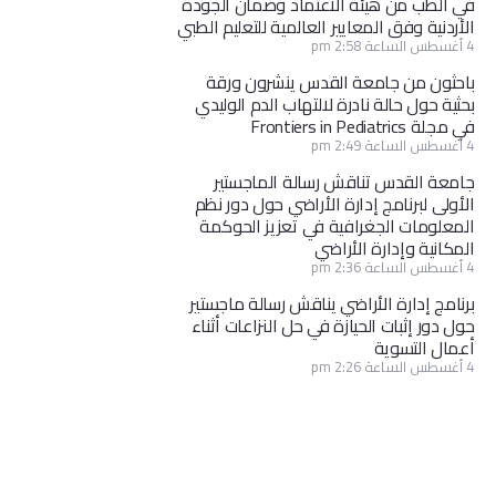
في الطب من هيئة الاعتماد وضمان الجودة
الأردنية وفق المعايير العالمية للتعليم الطبي
4 أغسطس الساعة 2:58 pm
باحثون من جامعة القدس ينشرون ورقة
بحثية حول حالة نادرة لالتهاب الدم الوليدي
في مجلة Frontiers in Pediatrics
4 أغسطس الساعة 2:49 pm
جامعة القدس تناقش رسالة الماجستير
الأولى لبرنامج إدارة الأراضي حول دور نظم
المعلومات الجغرافية في تعزيز الحوكمة
المكانية وإدارة الأراضي
4 أغسطس الساعة 2:36 pm
برنامج إدارة الأراضي يناقش رسالة ماجستير
حول دور إثبات الحيازة في حل النزاعات أثناء
أعمال التسوية
4 أغسطس الساعة 2:26 pm