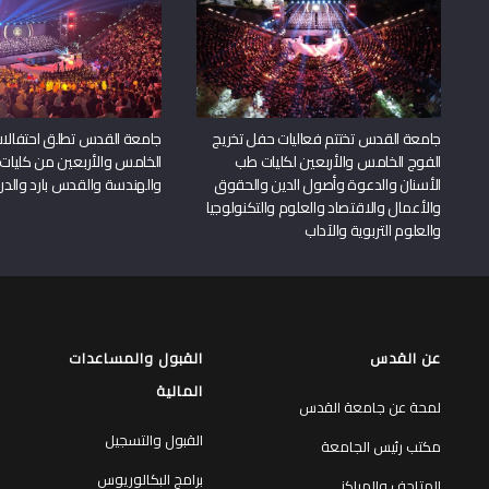
جامعة القدس تختتم فعاليات حفل تخريج
جامعة القدس تطلق احتفالات
الفوج الخامس والأربعين لكليات طب
الخامس والأربعين من كليات
الأسنان والدعوة وأصول الدين والحقوق
والهندسة والقدس بارد والدرا
والأعمال والاقتصاد والعلوم والتكنولوجيا
والعلوم التربوية والآداب
عن القدس
القبول والمساعدات
المالية
لمحة عن جامعة القدس
القبول والتسجيل
مكتب رئيس الجامعة
برامج البكالوريوس
المتاحف والمراكز