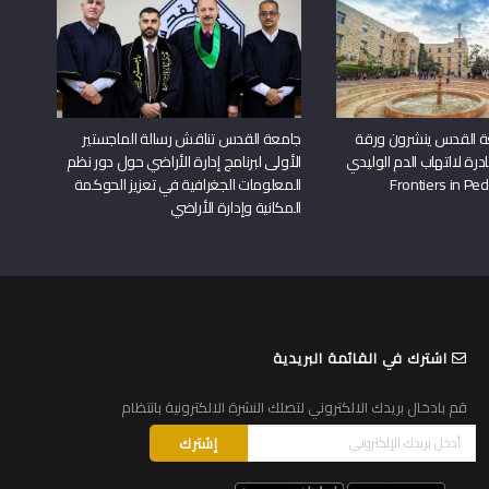
ة القدس ينشرون ورقة
جامعة القدس تناقش رسالة الماجستير
درة لالتهاب الدم الوليدي
الأولى لبرنامج إدارة الأراضي حول دور نظم
المعلومات الجغرافية في تعزيز الحوكمة
المكانية وإدارة الأراضي
اشترك في القائمة البريدية
قم بادخال بريدك الالكتروني لتصلك النشرة الالكترونية بانتظام