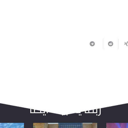
ربما يعجبك أيضا