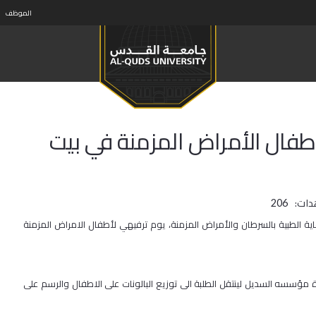
الموظف
أطفال الأمراض المزمنة في بيت
دات:
206
الطبية بالسرطان والأمراض المزمنة، يوم ترفيهي لأطفال الامراض المزمنة
ة مؤسسه السديل لينتقل الطلبة الى توزيع البالونات على الاطفال والرسم على