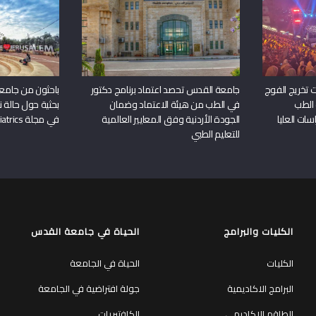
 تخريج الفوج
جامعة القدس تحصد اعتماد برنامج دكتور
باحثون من جامع
 الطب
في الطب من هيئة الاعتماد وضمان
بحثية حول حالة نا
سات العليا
الجودة الأردنية وفق المعايير العالمية
في مجلة Frontiers in Pediatrics
للتعليم الطبي
الكليات والبرامج
الحياة في جامعة القدس
الكليات
الحياة في الجامعة
البرامج الاكاديمية
جولة افتراضية في الجامعة
الطاقم الاكاديمي
الكافتيريات