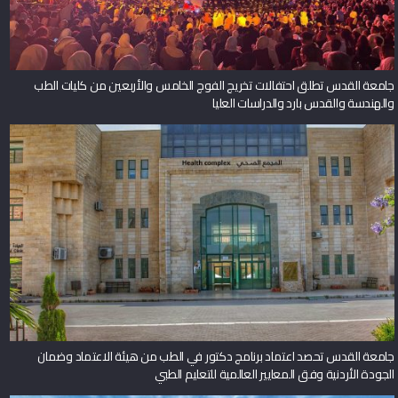
جامعة القدس تطلق احتفالات تخريج الفوج الخامس والأربعين من كليات الطب
والهندسة والقدس بارد والدراسات العليا
جامعة القدس تحصد اعتماد برنامج دكتور في الطب من هيئة الاعتماد وضمان
الجودة الأردنية وفق المعايير العالمية للتعليم الطبي