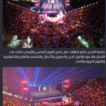
جامعة القدس تختتم فعاليات حفل تخريج الفوج الخامس والأربعين لكليات طب
الأسنان والدعوة وأصول الدين والحقوق والأعمال والاقتصاد والعلوم والتكنولوجيا
والعلوم التربوية والآداب