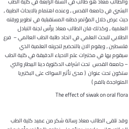
والطالب معاذ هو طالب في السنة الرابعة في كلية الطب
البشري في جامعة القدس , وعنده اهتمام بالابحاث الطبية ,
حيث عرض خلال المؤتمر خطته المستقبلية في تطوير ورقته
العلمية , وكذلك فان الطالب معاذ يرأس لجنة التبادل
الطلابي للبحث العلمي في اتحاد طلبة الطب العالمي – فرع
فلسطين , ويقوم الان بالتحضير لتجربته العلمية الذي
سيقوم بها في مختبرات علم الاحياء الدقيقة في كلية الطب
– جامعة القدس تحت اشراف الدكتورة دينا البيطار والتي
ستكون تحت عنوان ( مدى تأثير السواك على البكتيريا
المتواجدة بالفم )
The effect of siwak on oral flora
وقد تلقى الطالب معاذ رسالة شكر من عميد كلية الطب