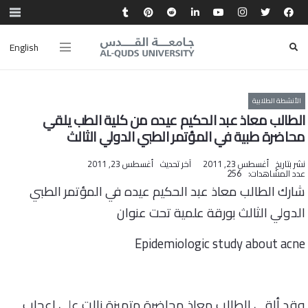
English
الأنشطة الطلابية
الطالب معاذ عبد الحكيم عيده من كلية الطب يلقي
محاضرة طبية في المؤتمر الطبي الدولي الثالث
نشر بتاريخ
أغسطس 23, 2011
آخر تحديث
أغسطس 23, 2011
عدد المشاهدات:
256
شارك الطالب معاذ عبد الحكيم عيده في المؤتمر الطبي
الدولي الثالث بورقة علمية تحت عنوان
Epidemiologic study about acne
وقد ألقى الطالب معاذ محاضرة متميزة نالت على اعجاب