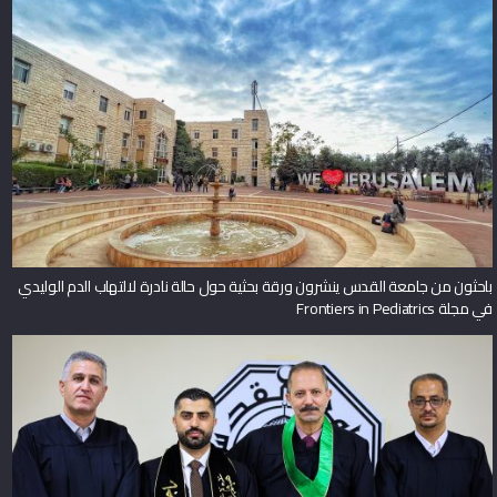
باحثون من جامعة القدس ينشرون ورقة بحثية حول حالة نادرة لالتهاب الدم الوليدي
في مجلة Frontiers in Pediatrics