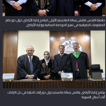
جامعة القدس تناقش رسالة الماجستير الأولى لبرنامج إدارة الأراضي حول دور نظم
المعلومات الجغرافية في تعزيز الحوكمة المكانية وإدارة الأراضي
برنامج إدارة الأراضي يناقش رسالة ماجستير حول دور إثبات الحيازة في حل النزاعات
أثناء أعمال التسوية