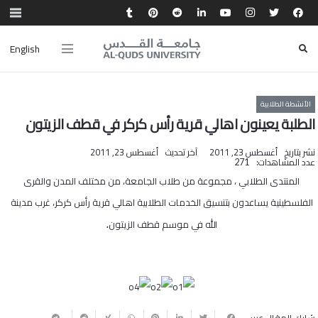
English
الأنشطة الطلابية
الطلبة يعينون اهالي قرية رأس كركر في قطف الزيتون
نشر بتاريخ
أغسطس 23, 2011
آخر تحديث
أغسطس 23, 2011
عدد المشاهدات:
271
المنتدى الطلابي ، مجموعة من طلاب الجامعة، من مختلف المدن والقرى
الفلسطينية يساعدون بتنسيق الخدمات الطلابية اهالي قرية رأس كركر، غرب مدينة
.
الله في موسم قطف الزيتون