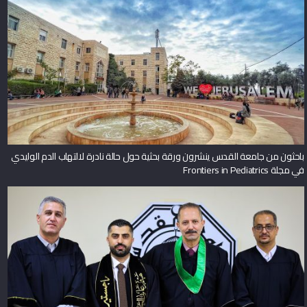
باحثون من جامعة القدس ينشرون ورقة بحثية حول حالة نادرة لالتهاب الدم الوليدي
في مجلة Frontiers in Pediatrics