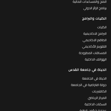
المنح والمساعدات المالية
برنامج الزائر الدولي
الكليات والبرامج
الكليات
البرامج الاكاديمية
الطاقم الاكاديمي
التقويم الأكاديمي
المساقات المطروحة
الهواتف الداخلية
الحياة في جامعة القدس
الحياة في الجامعة
جولة افتراضية في الجامعة
الكافتيريات
المركز الرياضي
السكنات الداخلية
عمادة شؤون الطلبة