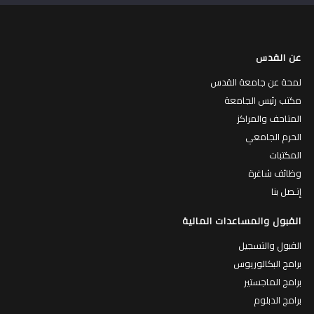
عن القدس
لمحة عن جامعة القدس
مكتب رئيس الجامعة
المتاحف والمراكز
الحرم الجامعي
المكتبات
وظائف شاغرة
إتـصل بنا
القبول والمساعدات المالية
القبول والتسجيل
برامج البكالوريوس
برامج الماجستير
برامج الدبلوم