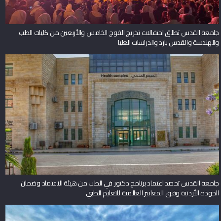
جامعة القدس تطلق احتفالات تخريج الفوج الخامس والأربعين من كليات الطب
والهندسة والقدس بارد والدراسات العليا
جامعة القدس تحصد اعتماد برنامج دكتور في الطب من هيئة الاعتماد وضمان
الجودة الأردنية وفق المعايير العالمية للتعليم الطبي