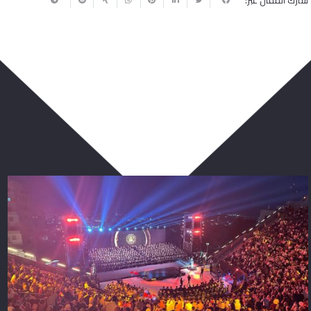
شارك المقال عبر:
ربما يعجبك أيضا