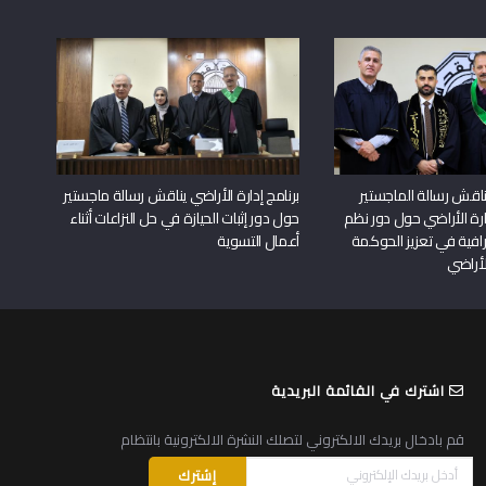
اقش رسالة الماجستير
برنامج إدارة الأراضي يناقش رسالة ماجستير
دارة الأراضي حول دور نظم
حول دور إثبات الحيازة في حل النزاعات أثناء
افية في تعزيز الحوكمة
أعمال التسوية
لأراضي
اشترك في القائمة البريدية
قم بادخال بريدك الالكتروني لتصلك النشرة الالكترونية بانتظام