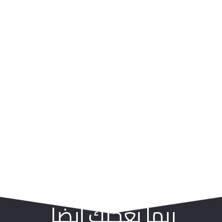
ربما يعجبك أيضا