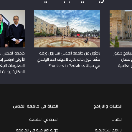
نامج دكتور
باحثون من جامعة القدس ينشرون ورقة
جامعة القدس تن
وضمان
بحثية حول حالة نادرة لالتهاب الدم الوليدي
الأولى لبرنامج إ
 العالمية
في مجلة Frontiers in Pediatrics
المعلومات الجغر
المكانية وإدارة ا
الكليات والبرامج
الحياة في جامعة القدس
الكليات
الحياة في الجامعة
البرامج الاكاديمية
جولة افتراضية في الجامعة