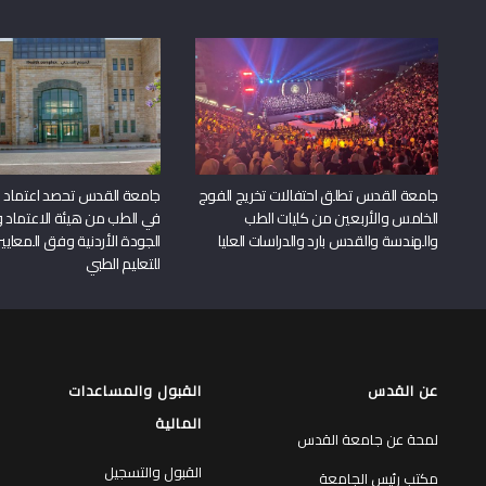
جامعة القدس تطلق احتفالات تخريج الفوج
جامعة القدس تحصد اعتماد بر
الخامس والأربعين من كليات الطب
في الطب من هيئة الاعتماد 
والهندسة والقدس بارد والدراسات العليا
الجودة الأردنية وفق المعايير
للتعليم الطبي
عن القدس
القبول والمساعدات
المالية
لمحة عن جامعة القدس
القبول والتسجيل
مكتب رئيس الجامعة