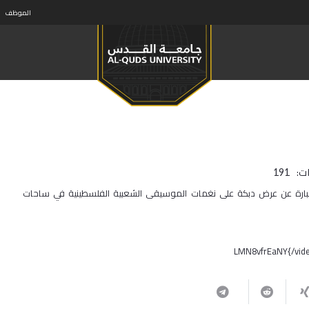
الموظف
ت:
191
عبارة عن عرض دبكة على نغمات الموسيقى الشعبية الفلسطينية في ساحات