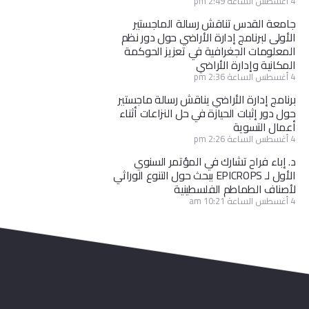
4 أغسطس الساعة 2:49 pm
جامعة القدس تناقش رسالة الماجستير
الأولى لبرنامج إدارة الأراضي حول دور نظم
المعلومات الجغرافية في تعزيز الحوكمة
المكانية وإدارة الأراضي
4 أغسطس الساعة 2:36 pm
برنامج إدارة الأراضي يناقش رسالة ماجستير
حول دور إثبات الحيازة في حل النزاعات أثناء
أعمال التسوية
4 أغسطس الساعة 2:26 pm
د. إباء فراح تشارك في المؤتمر السنوي
الأول لـ EPICROPS ببحث حول التنوع الوراثي
لأصناف الطماطم الفلسطينية
4 أغسطس الساعة 10:21 am