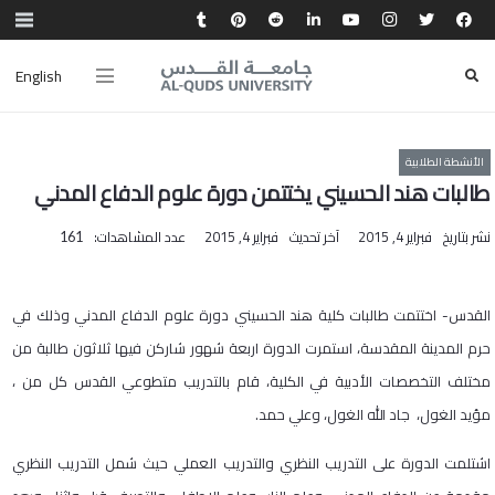
English
الأنشطة الطلابية
طالبات هند الحسيني يختتمن دورة علوم الدفاع المدني
نشر بتاريخ
فبراير 4, 2015
آخر تحديث
فبراير 4, 2015
عدد المشاهدات:
161
​القدس- اختتمت طالبات كلية هند الحسيني دورة علوم الدفاع المدني وذلك في
حرم المدينة المقدسة، استمرت الدورة اربعة شهور شاركن فيها ثلاثون طالبة من
مختلف التخصصات الأدبية في الكلية، قام بالتدريب متطوعي القدس كل من ،
مؤيد الغول، جاد الله الغول، وعلي حمد.
اشتلمت الدورة على التدريب النظري والتدريب العملي حيث شمل التدريب النظري