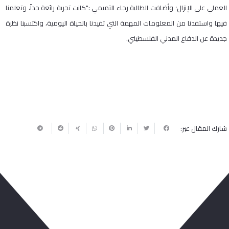
العملي على الإنزال؛ وأضافت الطالبة رجاء التميمي :"كانت تجربة رائعة جداً، وتعلمنا
فيها واستفدنا من المعلومات المهمة التي تفيدنا بالحياة اليومية، واكتسبنا نظرة
جديدة عن الدفاع المدني الفلسطيني.
شارك المقال عبر:
ربما يعجبك أيضا