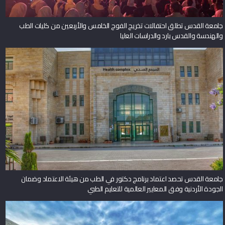
جامعة القدس تطلق احتفالات تخريج الفوج الخامس والأربعين من كليات الطب
والهندسة والقدس بارد والدراسات العليا
جامعة القدس تحصد اعتماد برنامج دكتور في الطب من هيئة الاعتماد وضمان
الجودة الأردنية وفق المعايير العالمية للتعليم الطبي