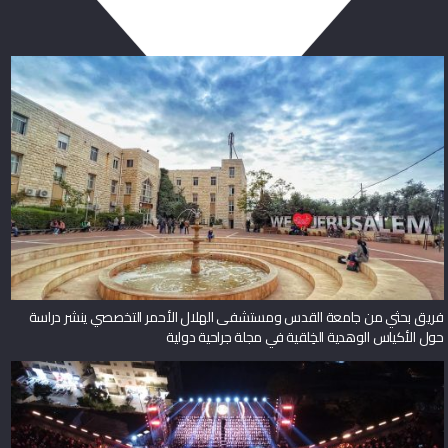
فريق بحثي من جامعة القدس ومستشفى الهلال الأحمر التخصصي ينشر دراسة
حول الأكياس الوهدية الخِلقية في مجلة جراحية دولية