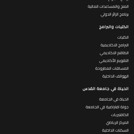
المنح والمساعدات المالية
برنامج الزائر الدولي
الكليات والبرامج
الكليات
البرامج الاكاديمية
الطاقم الاكاديمي
التقويم الأكاديمي
المساقات المطروحة
الهواتف الداخلية
الحياة في جامعة القدس
الحياة في الجامعة
جولة افتراضية في الجامعة
الكافتيريات
المركز الرياضي
السكنات الداخلية