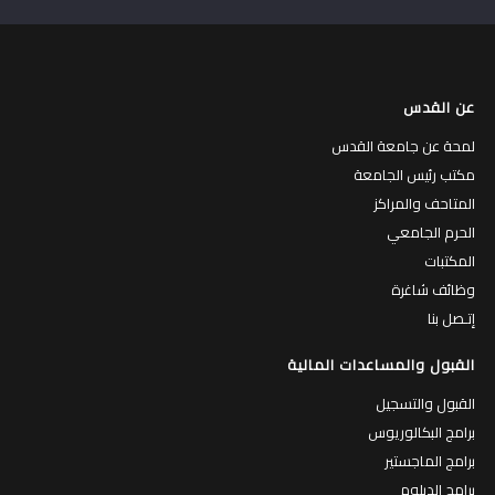
عن القدس
لمحة عن جامعة القدس
مكتب رئيس الجامعة
المتاحف والمراكز
الحرم الجامعي
المكتبات
وظائف شاغرة
إتـصل بنا
القبول والمساعدات المالية
القبول والتسجيل
برامج البكالوريوس
برامج الماجستير
برامج الدبلوم