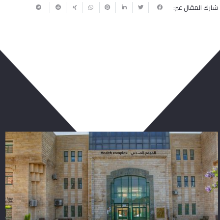
شارك المقال عبر:
ربما يعجبك أيضا