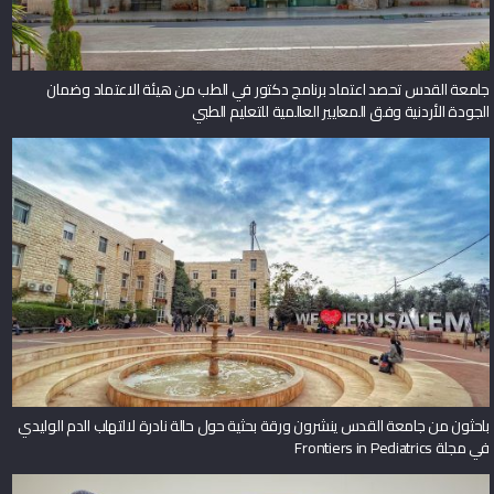
جامعة القدس تحصد اعتماد برنامج دكتور في الطب من هيئة الاعتماد وضمان
الجودة الأردنية وفق المعايير العالمية للتعليم الطبي
باحثون من جامعة القدس ينشرون ورقة بحثية حول حالة نادرة لالتهاب الدم الوليدي
في مجلة Frontiers in Pediatrics