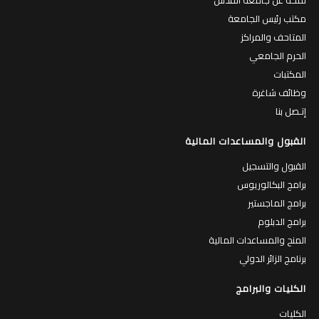
مكتب رئيس الجامعة
المتاحف والمراكز
الحرم الجامعي
المكتبات
وظائف شاغرة
إتـصل بنا
القبول والمساعدات المالية
القبول والتسجيل
برامج البكالوريوس
برامج الماجستير
برامج الدبلوم
المنح والمساعدات المالية
برنامج الزائر الدولي
الكليات والبرامج
الكليات