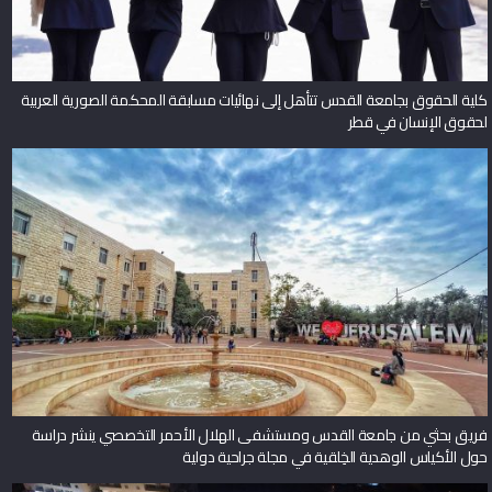
كلية الحقوق بجامعة القدس تتأهل إلى نهائيات مسابقة المحكمة الصورية العربية
لحقوق الإنسان في قطر
فريق بحثي من جامعة القدس ومستشفى الهلال الأحمر التخصصي ينشر دراسة
حول الأكياس الوهدية الخِلقية في مجلة جراحية دولية