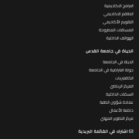
البرامج الاكاديمية
الطاقم الاكاديمي
التقويم الأكاديمي
المساقات المطروحة
الهواتف الداخلية
الحياة في جامعة القدس
الحياة في الجامعة
جولة افتراضية في الجامعة
الكافتيريات
المركز الرياضي
السكنات الداخلية
عمادة شؤون الطلبة
حاضنة الأعمال
مركز التطوير المهني
اشترك في القائمة البريدية