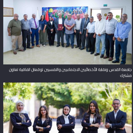
جامعة القدس ونقابة الأخصائيين الاجتماعيين والنفسيين توقعان اتفاقية تعاون
مشترك