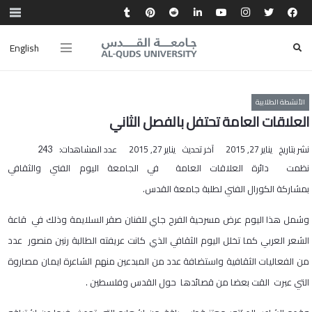
English
الأنشطة الطلابية
العلاقات العامة تحتفل بالفصل الثاني
نشر بتاريخ
يناير 27, 2015
آخر تحديث
يناير 27, 2015
عدد المشاهدات:
243
نظمت دائرة العلاقات العامة في الجامعة اليوم الفني والثقافي
بمشاركة الكورال الفني لطلبة جامعة القدس.
​وشمل هذا اليوم عرض مسرحية الفرح جاي للفنان صقر السلايمة وذلك في قاعة
الشعر العربي كما تخلل اليوم الثقافي الذي كانت عريفته الطالبة رنين منصور عدد
من الفعاليات الثقافية واستضافة عدد من المبدعين منهم الشاعرة ايمان مصاروة
التي عبرت القت بعضا من قصائدها حول القدس وفلسطين .