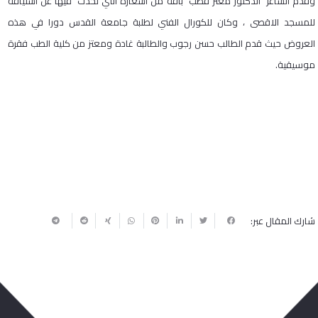
وقدم الشاعر الدكتور معتز قطب باقة من اشعاره التي تحدث فيها عن اشتياقه
للمسجد الاقصى ، وكان للكورال الفني لطلبة جامعة القدس دورا في هذه
العروض حيث قدم الطالب حسن رجوب والطالبة غادة ومعتز من كلية الطب فقرة
موسيقية.
شارك المقال عبر: