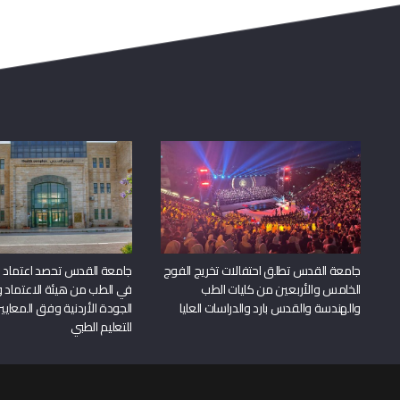
جامعة القدس تطلق احتفالات تخريج الفوج
جامعة القدس تحصد اعتماد بر
الخامس والأربعين من كليات الطب
في الطب من هيئة الاعتماد 
والهندسة والقدس بارد والدراسات العليا
الجودة الأردنية وفق المعايير
للتعليم الطبي