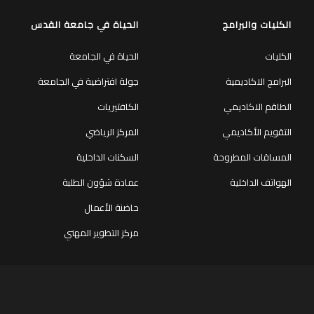
الكليات والبرامج
الحياة في جامعة القدس
الكليات
الحياة في الجامعة
البرامج الاكاديمية
جولة افتراضية في الجامعة
الطاقم الاكاديمي
الكافتيريات
التقويم الأكاديمي
المركز الرياضي
المساقات المطروحة
السكنات الداخلية
الهواتف الداخلية
عمادة شؤون الطلبة
حاضنة الأعمال
مركز التطوير المهني