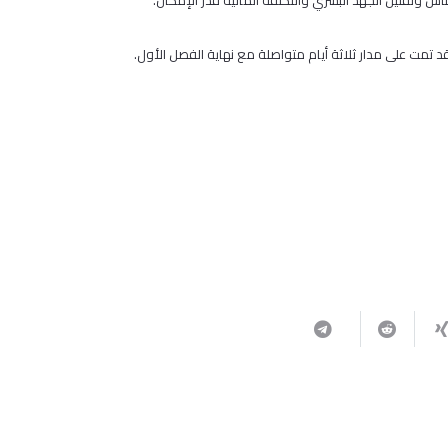
الناس وتقليل الجهد البشري والتكلفة المالية قدر الإمكان.
د تمت على مدار ثلاثة أيام متواصلة مع نهاية الفصل الأول.