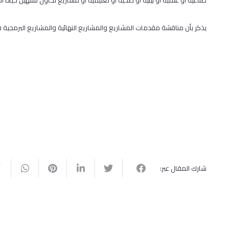
صناعيةً أو علميةً أو بيئيةً أو صحيّةً أو تعليميّة أو مشاريع تحاول تسهيل حياة 
يذكر بأن مناقشة مقدمات المشاريع والمشاريع النهائية والمشاريع البرمجية ق
شارك المقال عبر: