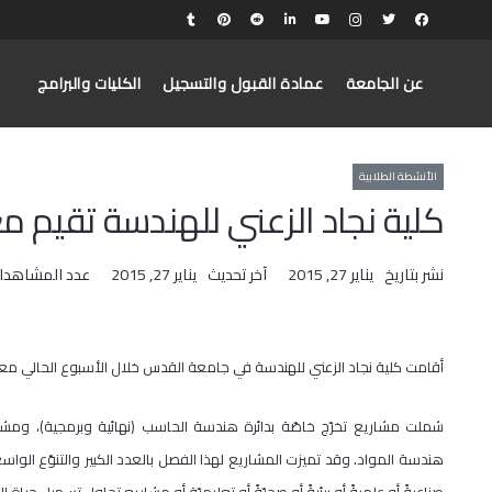
عن الجامعة
عمادة القبول والتسجيل
الكليات والبرامج
الأنشطة الطلابية
كلية نجاد الزعني للهندسة تقيم مع
نشر بتاريخ
يناير 27, 2015
آخر تحديث
يناير 27, 2015
عدد المشاهدا
أقامت كلية نجاد الزعني للهندسة في جامعة القدس خلال الأسبوع الحالي معرض
​شملت مشاريع تخرّج خاصّة بدائرة هندسة الحاسب (نهائية وبرمجية)، ومشار
هندسة المواد. وقد تميزت المشاريع لهذا الفصل بالعدد الكبير والتنوّع الواس