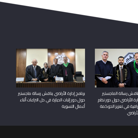
اقش رسالة الماجستير
برنامج إدارة الأراضي يناقش رسالة ماجستير
دارة الأراضي حول دور نظم
حول دور إثبات الحيازة في حل النزاعات أثناء
افية في تعزيز الحوكمة
أعمال التسوية
لأراضي