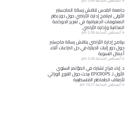
4 أغسطس الساعة 2:49 pm
جامعة القدس تناقش رسالة الماجستير
الأولى لبرنامج إدارة الأراضي حول دور نظم
المعلومات الجغرافية في تعزيز الحوكمة
المكانية وإدارة الأراضي
4 أغسطس الساعة 2:36 pm
برنامج إدارة الأراضي يناقش رسالة ماجستير
حول دور إثبات الحيازة في حل النزاعات أثناء
أعمال التسوية
4 أغسطس الساعة 2:26 pm
د. إباء فراح تشارك في المؤتمر السنوي
الأول لـ EPICROPS ببحث حول التنوع الوراثي
لأصناف الطماطم الفلسطينية
4 أغسطس الساعة 10:21 am