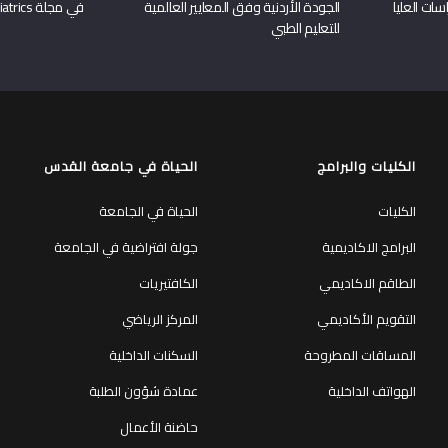
سات العليا
الجودة الأردنية وفق المعايير العالمية
في مجلة Frontiers in Pediatrics
للتعليم الطبي
الكليات والبرامج
الحياة في جامعة القدس
الكليات
الحياة في الجامعة
البرامج الاكاديمية
جولة افتراضية في الجامعة
الطاقم الاكاديمي
الكافتيريات
التقويم الأكاديمي
المركز الرياضي
المساقات المطروحة
السكنات الداخلية
الهواتف الداخلية
عمادة شؤون الطلبة
حاضنة الأعمال