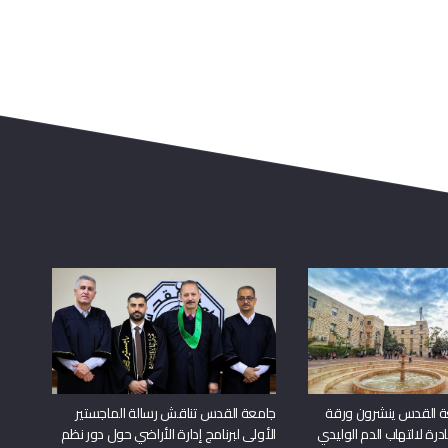
ة القدس ينشرون ورقة
جامعة القدس تناقش رسالة الماجستير
درة لالتهاب الدم الوليدي
الأولى لبرنامج إدارة الأراضي حول دور نظم