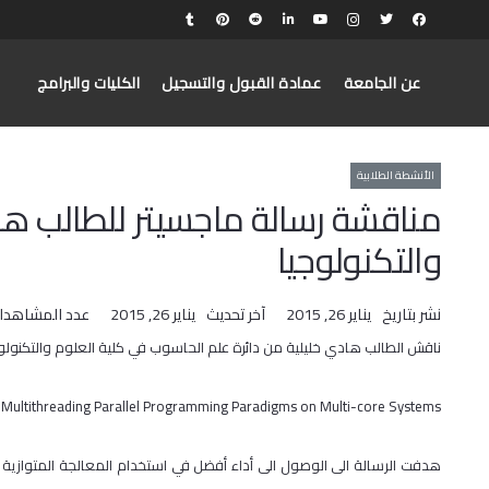
عن الجامعة
عمادة القبول والتسجيل
الكليات والبرامج
الأنشطة الطلابية
مناقشة رسالة ماجسيتر للطالب ها
والتكنولوجيا
نشر بتاريخ
يناير 26, 2015
آخر تحديث
يناير 26, 2015
عدد المشاهدا
​ناقش الطالب هادي خليلية من دائرة علم الحاسوب في كلية العلوم والتكنولوج
 Multithreading Parallel Programming Paradigms on Multi-core Systems
هدفت الرسالة الى الوصول الى أداء أفضل في استخدام المعالجة المتوازية في