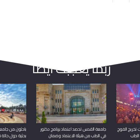
ربما يعجبك أيضا
 تخريج الفوج
جامعة القدس تحصد اعتماد برنامج دكتور
باحثون من جامع
 الطب
في الطب من هيئة الاعتماد وضمان
بحثية حول حالة نا