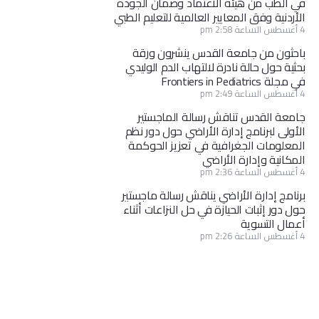
في الطب من هيئة الاعتماد وضمان الجودة
الأردنية وفق المعايير العالمية للتعليم الطبي
4 أغسطس الساعة 2:58 pm
باحثون من جامعة القدس ينشرون ورقة
بحثية حول حالة نادرة لالتهاب الدم الوليدي
في مجلة Frontiers in Pediatrics
4 أغسطس الساعة 2:49 pm
جامعة القدس تناقش رسالة الماجستير
الأولى لبرنامج إدارة الأراضي حول دور نظم
المعلومات الجغرافية في تعزيز الحوكمة
المكانية وإدارة الأراضي
4 أغسطس الساعة 2:36 pm
برنامج إدارة الأراضي يناقش رسالة ماجستير
حول دور إثبات الحيازة في حل النزاعات أثناء
أعمال التسوية
4 أغسطس الساعة 2:26 pm