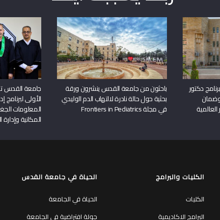
نامج دكتور
باحثون من جامعة القدس ينشرون ورقة
جامعة القدس تن
وضمان
بحثية حول حالة نادرة لالتهاب الدم الوليدي
الأولى لبرنامج إ
 العالمية
في مجلة Frontiers in Pediatrics
المعلومات الجغر
المكانية وإدارة ا
الكليات والبرامج
الحياة في جامعة القدس
الكليات
الحياة في الجامعة
البرامج الاكاديمية
جولة افتراضية في الجامعة