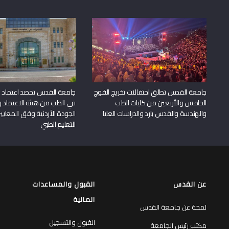
جامعة القدس تطلق احتفالات تخريج الفوج
جامعة القدس تحصد اعتماد بر
الخامس والأربعين من كليات الطب
في الطب من هيئة الاعتماد 
والهندسة والقدس بارد والدراسات العليا
الجودة الأردنية وفق المعايير
للتعليم الطبي
عن القدس
القبول والمساعدات
المالية
لمحة عن جامعة القدس
القبول والتسجيل
مكتب رئيس الجامعة