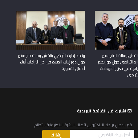
اقش رسالة الماجستير
برنامج إدارة الأراضي يناقش رسالة ماجستير
دارة الأراضي حول دور نظم
حول دور إثبات الحيازة في حل النزاعات أثناء
افية في تعزيز الحوكمة
أعمال التسوية
لأراضي
اشترك في القائمة البريدية
قم بادخال بريدك الالكتروني لتصلك النشرة الالكترونية بانتظام