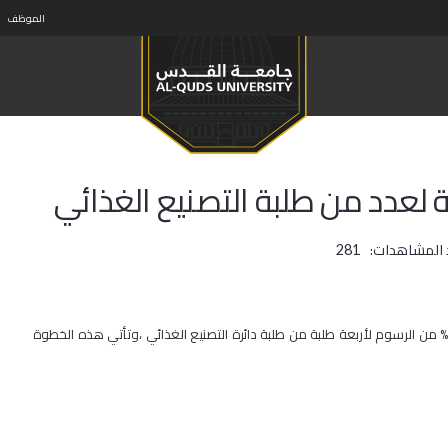
الموظف
لعدد من طلبة التصنيع الغذائي
 المشاهدات:
281
دمت شركة القصراوي للصناعات الغذائية في الخليل منحة دراسية بقيمة 50% من الرسوم لأربعة طلبة من طلبة دائرة التصنيع الغذائي ،وتأتي هذه الخطوة