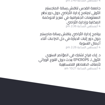
4 أغسطس الساعة 2:49 pm
جامعة القدس تناقش رسالة الماجستير
الأولى لبرنامج إدارة الأراضي حول دور نظم
المعلومات الجغرافية في تعزيز الحوكمة
المكانية وإدارة الأراضي
4 أغسطس الساعة 2:36 pm
برنامج إدارة الأراضي يناقش رسالة ماجستير
حول دور إثبات الحيازة في حل النزاعات أثناء
أعمال التسوية
4 أغسطس الساعة 2:26 pm
د. إباء فراح تشارك في المؤتمر السنوي
الأول لـ EPICROPS ببحث حول التنوع الوراثي
لأصناف الطماطم الفلسطينية
4 أغسطس الساعة 10:21 am