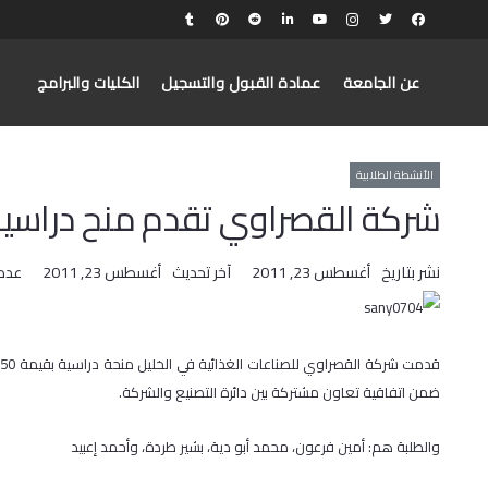
عن الجامعة
عمادة القبول والتسجيل
الكليات والبرامج
الأنشطة الطلابية
شركة القصراوي تقدم منح دراسية 
نشر بتاريخ
أغسطس 23, 2011
آخر تحديث
أغسطس 23, 2011
عدد
ق
ضمن اتفاقية تعاون مشتركة بين دائرة التصنيع والشركة.
والطلبة هم: أمين فرعون، محمد أبو دية، بشير طردة، وأحمد إعبيد