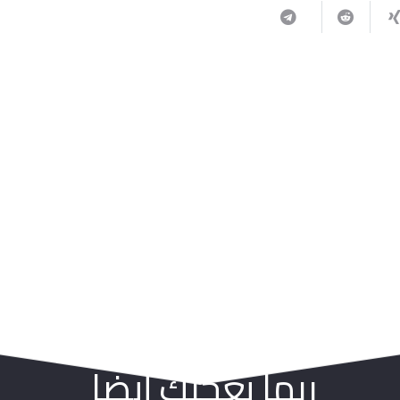
ربما يعجبك أيضا