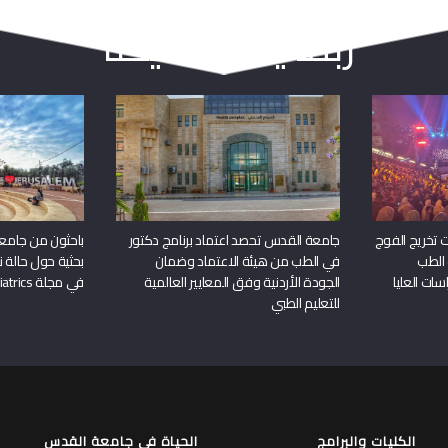
ربما يعجبك أيضا
 تخريج الفوج
جامعة القدس تحصد اعتماد برنامج دكتور
باحثون من جامع
 الطب
في الطب من هيئة الاعتماد وضمان
بحثية حول حالة نا
سات العليا
الجودة الأردنية وفق المعايير العالمية
في مجلة Frontiers in Pediatrics
للتعليم الطبي
الكليات والبرامج
الحياة في جامعة القدس