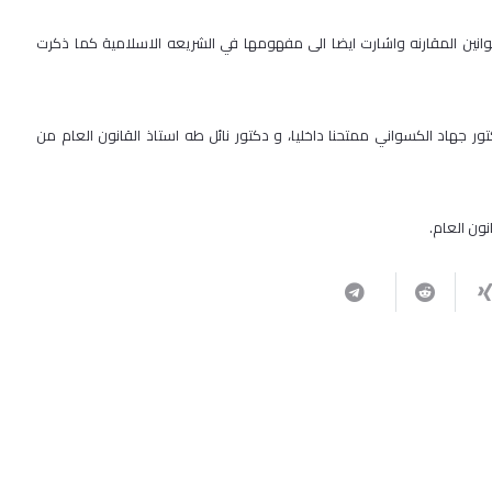
نين المقارنه واشارت ايضا الى مفهومها في الشريعه الاسلامية كما ذكرت
تور جهاد الكسواني ممتحنا داخليا، و دكتور نائل طه استاذ القانون العام من
نون العام
.