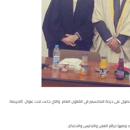
ول على درجة الماجستير في القانون العام والتي جاءت تحت عنوان (الجريمة
 ومنها جرائم الغش والتدليس والاحتكار
.