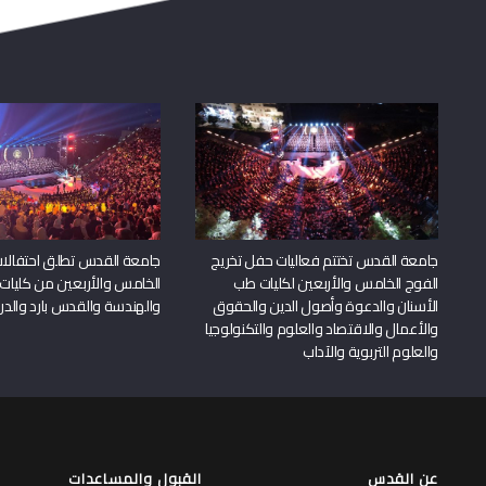
جامعة القدس تختتم فعاليات حفل تخريج
جامعة القدس تطلق احتفالات
الفوج الخامس والأربعين لكليات طب
الخامس والأربعين من كليات
الأسنان والدعوة وأصول الدين والحقوق
والهندسة والقدس بارد والدرا
والأعمال والاقتصاد والعلوم والتكنولوجيا
والعلوم التربوية والآداب
عن القدس
القبول والمساعدات