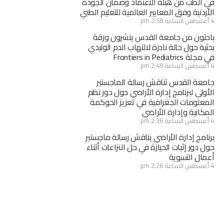
في الطب من هيئة الاعتماد وضمان الجودة
الأردنية وفق المعايير العالمية للتعليم الطبي
4 أغسطس الساعة 2:58 pm
باحثون من جامعة القدس ينشرون ورقة
بحثية حول حالة نادرة لالتهاب الدم الوليدي
في مجلة Frontiers in Pediatrics
4 أغسطس الساعة 2:49 pm
جامعة القدس تناقش رسالة الماجستير
الأولى لبرنامج إدارة الأراضي حول دور نظم
المعلومات الجغرافية في تعزيز الحوكمة
المكانية وإدارة الأراضي
4 أغسطس الساعة 2:36 pm
برنامج إدارة الأراضي يناقش رسالة ماجستير
حول دور إثبات الحيازة في حل النزاعات أثناء
أعمال التسوية
4 أغسطس الساعة 2:26 pm