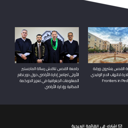
ة القدس ينشرون ورقة
جامعة القدس تناقش رسالة الماجستير
درة لالتهاب الدم الوليدي
الأولى لبرنامج إدارة الأراضي حول دور نظم
المعلومات الجغرافية في تعزيز الحوكمة
المكانية وإدارة الأراضي
اشترك في القائمة البريدية