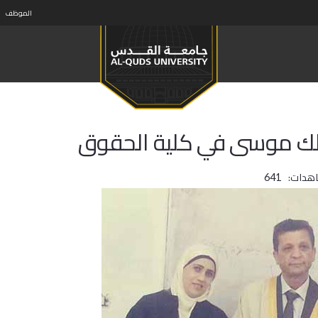
الموظف
ملك موسى في كلية الحقوق
اهدات:
641