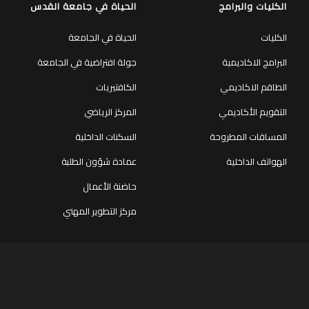
الكليات والبرامج
الحياة في جامعة القدس
الكليات
الحياة في الجامعة
البرامج الاكاديمية
جولة افتراضية في الجامعة
الطاقم الاكاديمي
الكافتيريات
التقويم الأكاديمي
المركز الرياضي
المساقات المطروحة
السكنات الداخلية
الهواتف الداخلية
عمادة شؤون الطلبة
حاضنة الأعمال
مركز التطوير المهني