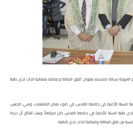
 التربوية رسالة ماجستير بعنوان “قلق البطالة وعلاقته بفعالية الذات لدى طلبة
لبة السنة الأخيرة في جامعة القدس، في ضوء بعض المتغيرات، وهي: الجنس،
دى طلبة السنة الأخيرة في جامعة القدس كان مرتفعاً، وبينت النتائج أن درجة
ة بين قلق البطالة وفعالية الذات لدى الطلبة.