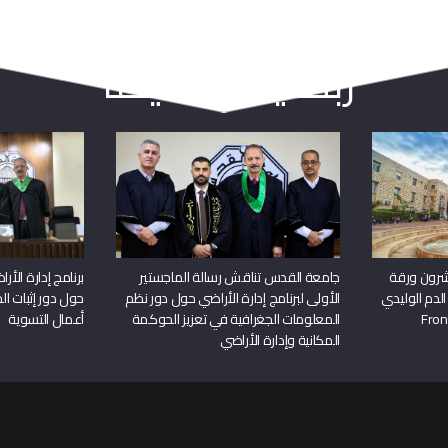
ربما يعجبك أيضا
شرون ورقة
جامعة القدس تناقش رسالة الماجستير
برنامج إدارة الأ
الدم الوليدي
الأولى لبرنامج إدارة الأراضي حول دور نظم
حول دور إثبات الح
المعلومات الجغرافية في تعزيز الحوكمة
أعمال التسوية
المكانية وإدارة الأراضي