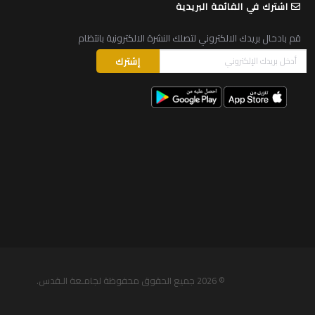
اشترك في القائمة البريدية
قم بادخال بريدك الالكتروني لتصلك النشرة الالكترونية بانتظام
© 2026
جميع الحقوق محفوظة لجامـعة الـقدس
.