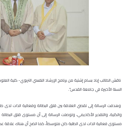
ناقش الطالب إياد بسام إشتية من برنامج الإرشاد النفسي التربوي- كلية العلوم
السنة الأخيرة في جامعة القدس".
وهدفت الرسالة إلى تقصي العلاقة بين قلق البطالة وفعالية الذات لدى ط
والكلية، والتقدير الأكاديمي، وتوصلت الرسالة إلى أن مستوى قلق البطالة ل
مستوى فعالية الذات لدى الطلبة كان متوسطاً، كما اتضح أن هناك علاقة عكسي