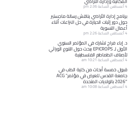
المكانية وإدارة الأراضي
4 أغسطس الساعة 2:36 pm
برنامج إدارة الأراضي يناقش رسالة ماجستير
حول دور إثبات الحيازة في حل النزاعات أثناء
أعمال التسوية
4 أغسطس الساعة 2:26 pm
د. إباء فراح تشارك في المؤتمر السنوي
الأول لـ EPICROPS ببحث حول التنوع الوراثي
لأصناف الطماطم الفلسطينية
4 أغسطس الساعة 10:21 am
قبول خمسة أبحاث من كلية الطب في
جامعة القدس للعرض في مؤتمر” ACG
2026″ بالولايات المتحدة
4 أغسطس الساعة 10:08 am