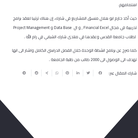
اهتمامهم.
حيث أكد حازم ابو هلال منسق المشاريع في شارك، إن هناك ترتيبا لعقد برامج
تدريبية في مجال Financial Excel , و ال Data Base و Project Management
لطلاب جامعة القدس وعقدها في منتدى شارك الشبابي في رام الله .
كما صرح عن برنامج انشطة الوحدة خلال الفصل الدراسي الكامل واشار الى انها
تهدف الى الوصول الى 2000 طالب من طلبة الجامعة .
شارك المقال عبر:
ربما يعجبك أيضا