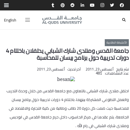
English
الأنشطة الطلابية
جامعة القدس ومنتدى شارك الشبابي يحتفلان باختتام 4
دورات تدريبية حول برنامج بيسان للمحاسبة
نشر بتاريخ
أغسطس 23, 2011
آخر تحديث
أغسطس 23, 2011
عدد المشاهدات:
481
احتفل منتدى شارك الشبابي بالتعاون مع جامعة القدس من خلال وحدة التدريب
والعمل التطوعي المشتركة بينهما، باختتام 4 دورات تدريبية حول برنامج بيسان
للمحاسبة حيث ضمت كل دورة 20 طالب وطالبة من كلية التجارة والاقتصاد في
الجامعة، يتم عقدها في مركز الحاسوب داخل حرم جامعة القدس في ابوديس،
ومنتدى شارك الشبابي في رام الله .