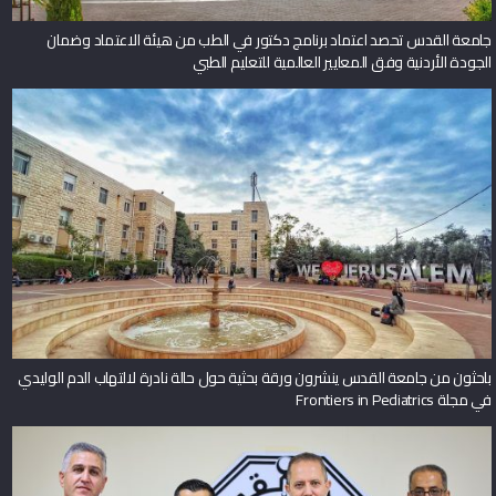
جامعة القدس تحصد اعتماد برنامج دكتور في الطب من هيئة الاعتماد وضمان
الجودة الأردنية وفق المعايير العالمية للتعليم الطبي
باحثون من جامعة القدس ينشرون ورقة بحثية حول حالة نادرة لالتهاب الدم الوليدي
في مجلة Frontiers in Pediatrics