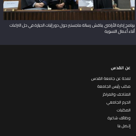
برنامج إدارة الأراضي يناقش رسالة ماجستير حول دور إثبات الحيازة في حل النزاعات
أثناء أعمال التسوية
عن القدس
لمحة عن جامعة القدس
مكتب رئيس الجامعة
المتاحف والمراكز
الحرم الجامعي
المكتبات
وظائف شاغرة
إتـصل بنا