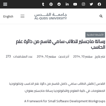
English
الأنشطة الطلابية
رسالة ماجستير للطالب سامي قاسم من دائرة علم
الحاسب
نشر بتاريخ
سبتمبر 10, 2014
آخر تحديث
سبتمبر 10, 2014
عدد المشاهدات:
273
القدس | ناقش الطالب سامي كامل قاسم من دائرة علم الحاسب وتكنولوجيا
المعلومات في كلية العلوم والتكنولوجيا رسالة ماجستير بعنوان:
A Framework for Small Software Development Workgroups