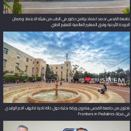
جامعة القدس تحصد اعتماد برنامج دكتور في الطب من هيئة الاعتماد وضمان
الجودة الأردنية وفق المعايير العالمية للتعليم الطبي
باحثون من جامعة القدس ينشرون ورقة بحثية حول حالة نادرة لالتهاب الدم الوليدي
في مجلة Frontiers in Pediatrics