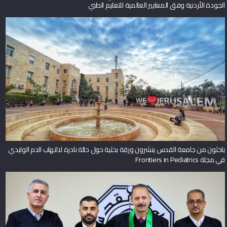
الجودة الأردنية وفق المعايير العالمية للتعليم الطبي
باحثون من جامعة القدس ينشرون ورقة بحثية حول حالة نادرة لالتهاب الدم الوليدي
في مجلة Frontiers in Pediatrics