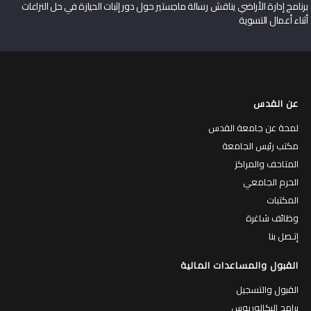
برنامج إدارة الأراضي يناقش رسالة ماجستير حول دور إثبات الحيازة في حل النزاعات
أثناء أعمال التسوية
عن القدس
لمحة عن جامعة القدس
مكتب رئيس الجامعة
المتاحف والمراكز
الحرم الجامعي
المكتبات
وظائف شاغرة
إتـصل بنا
القبول والمساعدات المالية
القبول والتسجيل
برامج البكالوريوس