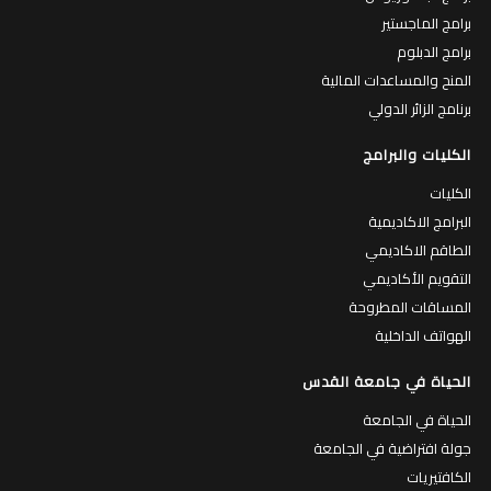
برامج الماجستير
برامج الدبلوم
المنح والمساعدات المالية
برنامج الزائر الدولي
الكليات والبرامج
الكليات
البرامج الاكاديمية
الطاقم الاكاديمي
التقويم الأكاديمي
المساقات المطروحة
الهواتف الداخلية
الحياة في جامعة القدس
الحياة في الجامعة
جولة افتراضية في الجامعة
الكافتيريات