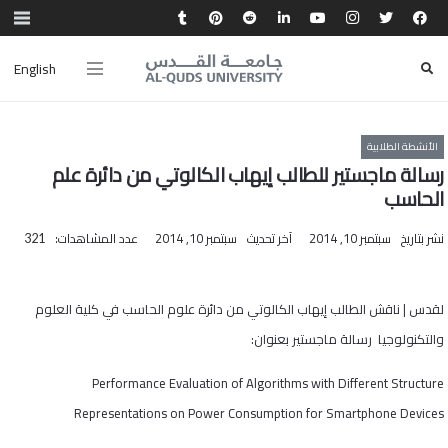
English
الأنشطة الطلابية
رسالة ماجستير للطالب إيهاب الكالوتي من دائرة علم
الحاسب
نشر بتاريخ
سبتمبر 10, 2014
آخر تحديث
سبتمبر 10, 2014
عدد المشاهدات:
321
لقدس | ناقش الطالب إيهاب الكالوتي من دائرة علوم الحاسب في كلية العلوم
والتكنولوجيا رسالة ماجستير بعنوان:
Performance Evaluation of Algorithms with Different Structure
Representations on Power Consumption for Smartphone Devices