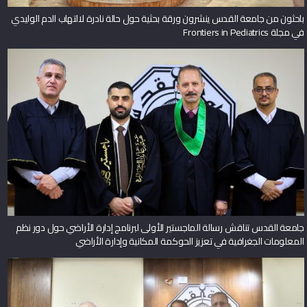
باحثون من جامعة القدس ينشرون ورقة بحثية حول حالة نادرة لالتهاب الدم الوليدي
في مجلة Frontiers in Pediatrics
جامعة القدس تناقش رسالة الماجستير الأولى لبرنامج إدارة الأراضي حول دور نظم
المعلومات الجغرافية في تعزيز الحوكمة المكانية وإدارة الأراضي