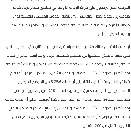
المزمنة الذين يترددون على مراكز الرعاية الأولية في مناطق قطاع غزة , كذلك
هدفت إلى تحديد بعض المقاييس التي تتعلق بحدوث المشاكل النفسية لدى
مرضى الأمراض المزمنة و كذلك علاقة حدوث المشاكل والاضطرابات النفسية
بوجود المرض المزمن
أوضحت النتائج أن هناك 4% من عينة الدراسة يعانون من اكتئاب متوسط الى حاد و
هي نسبة لا يمكن تجاهلها في مجتمع كمجتمع غزة , و قد أثبتت النتائج ان هناك
علاقة إحصائية بين حدوث الاكتئاب ومضاعفات المرض المزمن و هناك أيضا علاقة
إحصائية بين حدوث الاكتئاب الطفيف و الدخل الشهري للمريض المزمن. أما فيم
يتعلق بالقلق فقد أشارت النتائج إلى أن هناك 25.6 % من المرضى المزمنين
المشاركين في الدراسة يعانون من قلق طفيف , 10% منهم يعانون من قلق
متوسط , بينما 4% منهم يعانون من قلق خطير, كما أوضحت النتائج أن هناك علاقة
إحصائية بين حدوث الاكتئاب المتوسط و الجنس , إذ أن الإناث أكثر قلقا من الرجال.
حدوث القلق البسيط أيضا له علاقة إحصائية مع المرضى المزمنين ذوي الدخل
الشهري الأقل من 1200 شيكل