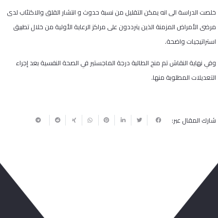
خلصت الدراسة الى انه يمكن التقليل من نسبة حدوث و انتشار القلق والاكتئاب لدى
مرضى الأمراض المزمنة الذين يترددون على مراكز الرعاية الأولية من خلال تطبيق
استراتيجيات واضحة.
وفي نهاية النقاش تم منح الطالبة درجة الماجستير في الصحة النفسية بعد إجراء
التعديلات المطلوبة منها.
شارك المقال عبر:
ربما يعجبك أيضا