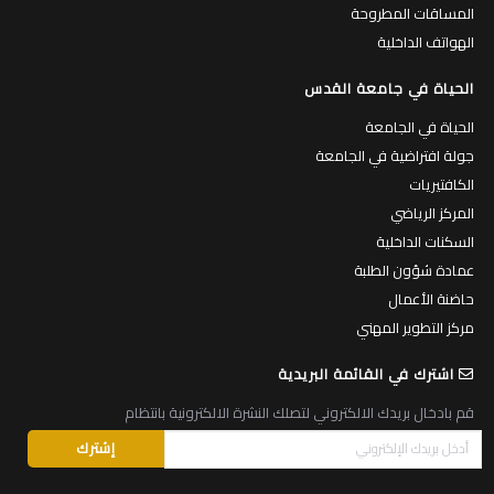
المساقات المطروحة
الهواتف الداخلية
الحياة في جامعة القدس
الحياة في الجامعة
جولة افتراضية في الجامعة
الكافتيريات
المركز الرياضي
السكنات الداخلية
عمادة شؤون الطلبة
حاضنة الأعمال
مركز التطوير المهني
اشترك في القائمة البريدية
قم بادخال بريدك الالكتروني لتصلك النشرة الالكترونية بانتظام