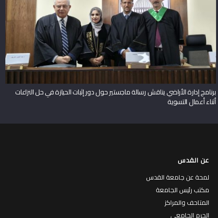
برنامج إدارة الأراضي يناقش رسالة ماجستير حول دور إثبات الحيازة في حل النزاعات
أثناء أعمال التسوية
عن القدس
لمحة عن جامعة القدس
مكتب رئيس الجامعة
المتاحف والمراكز
الحرم الجامعي