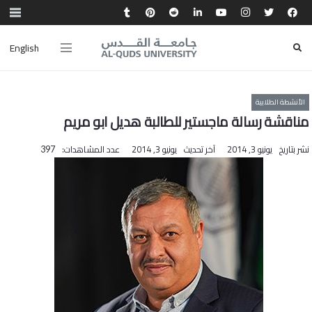
English
الأنشطة الطلابية
مناقشة رسالة ماجستير للطالبة هديل ابو مريم
نشر بتاريخ
يونيو 3, 2014
آخر تحديث
يونيو 3, 2014
عدد المشاهدات:
397