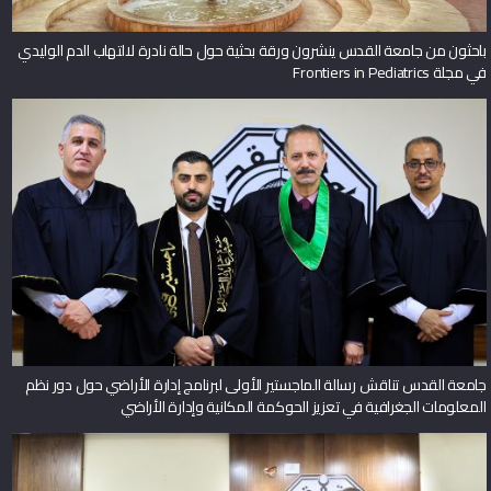
باحثون من جامعة القدس ينشرون ورقة بحثية حول حالة نادرة لالتهاب الدم الوليدي
في مجلة Frontiers in Pediatrics
جامعة القدس تناقش رسالة الماجستير الأولى لبرنامج إدارة الأراضي حول دور نظم
المعلومات الجغرافية في تعزيز الحوكمة المكانية وإدارة الأراضي