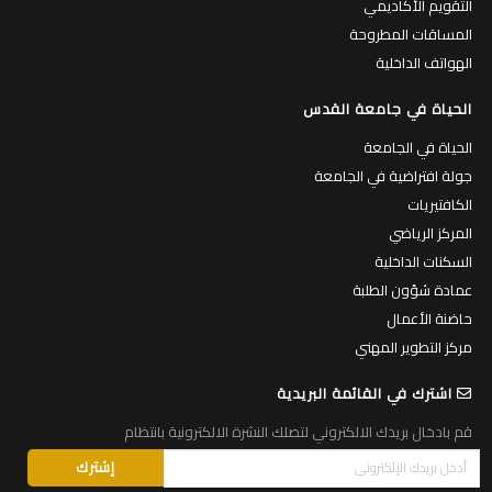
التقويم الأكاديمي
المساقات المطروحة
الهواتف الداخلية
الحياة في جامعة القدس
الحياة في الجامعة
جولة افتراضية في الجامعة
الكافتيريات
المركز الرياضي
السكنات الداخلية
عمادة شؤون الطلبة
حاضنة الأعمال
مركز التطوير المهني
اشترك في القائمة البريدية
قم بادخال بريدك الالكتروني لتصلك النشرة الالكترونية بانتظام