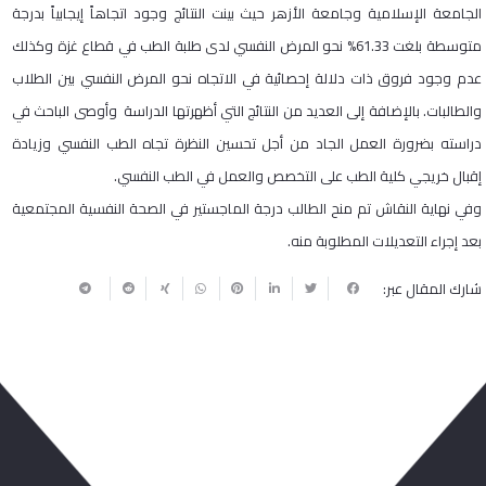
الجامعة الإسلامية وجامعة الأزهر حيث بينت النتائج وجود اتجاهاً إيجابياً بدرجة
متوسطة بلغت 61.33% نحو المرض النفسي لدى طلبة الطب في قطاع غزة وكذلك
عدم وجود فروق ذات دلالة إحصائية في الاتجاه نحو المرض النفسي بين الطلاب
والطالبات. بالإضافة إلى العديد من النتائج التي أظهرتها الدراسة وأوصى الباحث في
دراسته بضرورة العمل الجاد من أجل تحسين النظرة تجاه الطب النفسي وزيادة
إقبال خريجي كلية الطب على التخصص والعمل في الطب النفسي.
وفي نهاية النقاش تم منح الطالب درجة الماجستير في الصحة النفسية المجتمعية
بعد إجراء التعديلات المطلوبة منه.
شارك المقال عبر: