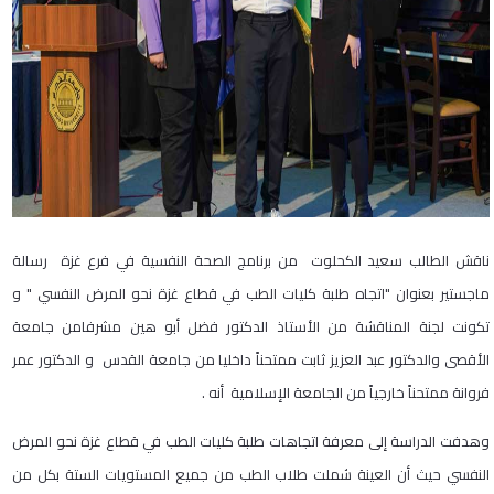
ناقش الطالب سعيد الكحلوت من برنامج الصحة النفسية في فرع غزة رسالة
ماجستير بعنوان "اتجاه طلبة كليات الطب في قطاع غزة نحو المرض النفسي " و
تكونت لجنة المناقشة من الأستاذ الدكتور فضل أبو هين مشرفامن جامعة
الأقصى والدكتور عبد العزيز ثابت ممتحناً داخليا من جامعة القدس و الدكتور عمر
فروانة ممتحناً خارجياً من الجامعة الإسلامية أنه .
وهدفت الدراسة إلى معرفة اتجاهات طلبة كليات الطب في قطاع غزة نحو المرض
النفسي حيث أن العينة شملت طلاب الطب من جميع المستويات الستة بكل من