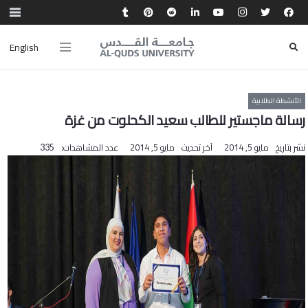
English
الأنشطة الطلابية
رسالة ماجستير للطالب سعيد الكحلوت من غزة
نشر بتاريخ
مايو 5, 2014
آخر تحديث
مايو 5, 2014
عدد المشاهدات:
335