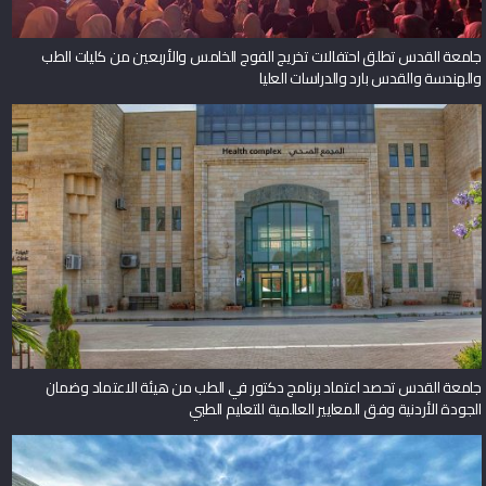
جامعة القدس تطلق احتفالات تخريج الفوج الخامس والأربعين من كليات الطب
والهندسة والقدس بارد والدراسات العليا
جامعة القدس تحصد اعتماد برنامج دكتور في الطب من هيئة الاعتماد وضمان
الجودة الأردنية وفق المعايير العالمية للتعليم الطبي