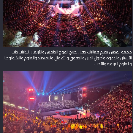
جامعة القدس تختتم فعاليات حفل تخريج الفوج الخامس والأربعين لكليات طب
الأسنان والدعوة وأصول الدين والحقوق والأعمال والاقتصاد والعلوم والتكنولوجيا
والعلوم التربوية والآداب