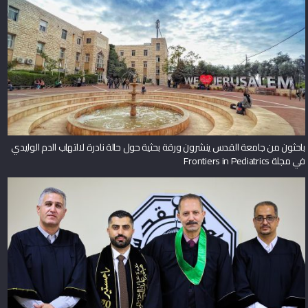
باحثون من جامعة القدس ينشرون ورقة بحثية حول حالة نادرة لالتهاب الدم الوليدي
في مجلة Frontiers in Pediatrics