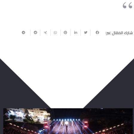
شارك المقال عبر:
ربما يعجبك أيضا