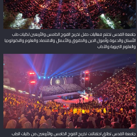
جامعة القدس تختتم فعاليات حفل تخريج الفوج الخامس والأربعين لكليات طب
الأسنان والدعوة وأصول الدين والحقوق والأعمال والاقتصاد والعلوم والتكنولوجيا
والعلوم التربوية والآداب
جامعة القدس تطلق احتفالات تخريج الفوج الخامس والأربعين من كليات الطب