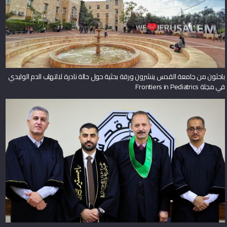
باحثون من جامعة القدس ينشرون ورقة بحثية حول حالة نادرة لالتهاب الدم الوليدي
في مجلة Frontiers in Pediatrics