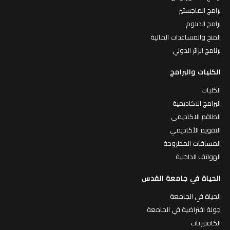
برامج الماجستير
برامج الدبلوم
المنح والمساعدات المالية
برنامج الزائر الدولي
الكليات والبرامج
الكليات
البرامج الاكاديمية
الطاقم الاكاديمي
التقويم الأكاديمي
المساقات المطروحة
الهواتف الداخلية
الحياة في جامعة القدس
الحياة في الجامعة
جولة افتراضية في الجامعة
الكافتيريات