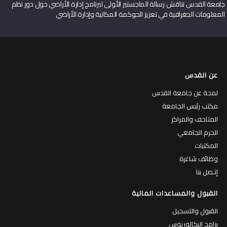
جامعة القدس تناقش رسالة الماجستير الأولى لبرنامج إدارة الأراضي حول دور نظم
المعلومات الجغرافية في تعزيز الحوكمة المكانية وإدارة الأراضي
عن القدس
لمحة عن جامعة القدس
مكتب رئيس الجامعة
المتاحف والمراكز
الحرم الجامعي
المكتبات
وظائف شاغرة
إتـصل بنا
القبول والمساعدات المالية
القبول والتسجيل
برامج البكالوريوس