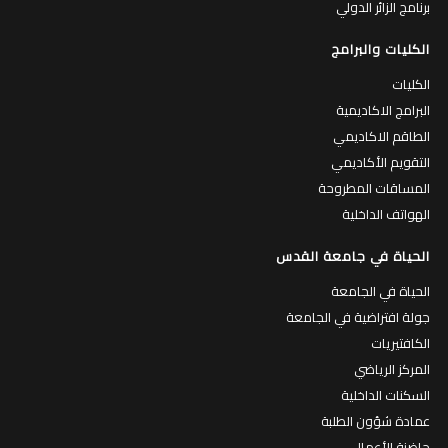
برنامج الزائر الدولي
الكليات والبرامج
الكليات
البرامج الاكاديمية
الطاقم الاكاديمي
التقويم الأكاديمي
المساقات المطروحة
الهواتف الداخلية
الحياة في جامعة القدس
الحياة في الجامعة
جولة افتراضية في الجامعة
الكافتيريات
المركز الرياضي
السكنات الداخلية
عمادة شؤون الطلبة
حاضنة الأعمال