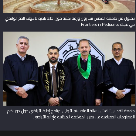
باحثون من جامعة القدس ينشرون ورقة بحثية حول حالة نادرة لالتهاب الدم الوليدي
في مجلة Frontiers in Pediatrics
جامعة القدس تناقش رسالة الماجستير الأولى لبرنامج إدارة الأراضي حول دور نظم
المعلومات الجغرافية في تعزيز الحوكمة المكانية وإدارة الأراضي