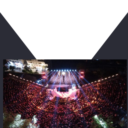
ربما يعجبك أيضا