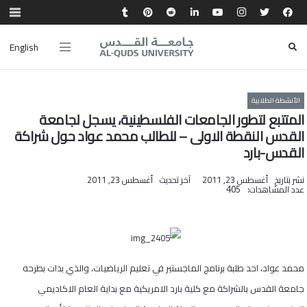
English
الأنشطة الطلابية
المتتبع لتطور الجامعات الفلسطينية، يسجل لجامعة
القدس النقطة الاولى – للطالب محمد عواد حول شراكة
القدس-بارد
نشر بتاريخ
أغسطس 23, 2011
آخر تحديث
أغسطس 23, 2011
عدد المشاهدات:
405
محمد عواد، احد طلبة برنامج الماجستير في تعليم الرياضيات، والذي بدات بطرحه
جامعة القدس بالشراكة مع كلية بارد الامريكية مع بداية العام الاكاديمي