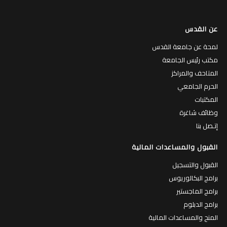
عن القدس
لمحة عن جامعة القدس
مكتب رئيس الجامعة
المتاحف والمراكز
الحرم الجامعي
المكتبات
وظائف شاغرة
إتـصل بنا
القبول والمساعدات المالية
القبول والتسجيل
برامج البكالوريوس
برامج الماجستير
برامج الدبلوم
المنح والمساعدات المالية