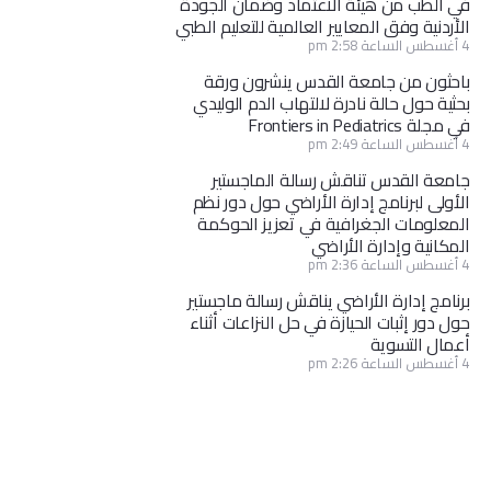
في الطب من هيئة الاعتماد وضمان الجودة
الأردنية وفق المعايير العالمية للتعليم الطبي
4 أغسطس الساعة 2:58 pm
باحثون من جامعة القدس ينشرون ورقة
بحثية حول حالة نادرة لالتهاب الدم الوليدي
في مجلة Frontiers in Pediatrics
4 أغسطس الساعة 2:49 pm
جامعة القدس تناقش رسالة الماجستير
الأولى لبرنامج إدارة الأراضي حول دور نظم
المعلومات الجغرافية في تعزيز الحوكمة
المكانية وإدارة الأراضي
4 أغسطس الساعة 2:36 pm
برنامج إدارة الأراضي يناقش رسالة ماجستير
حول دور إثبات الحيازة في حل النزاعات أثناء
أعمال التسوية
4 أغسطس الساعة 2:26 pm