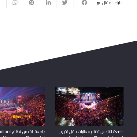
شارك المقال عبر:
جامعة القدس تختتم فعاليات حفل تخريج
جامعة القدس تطلق احتفالات