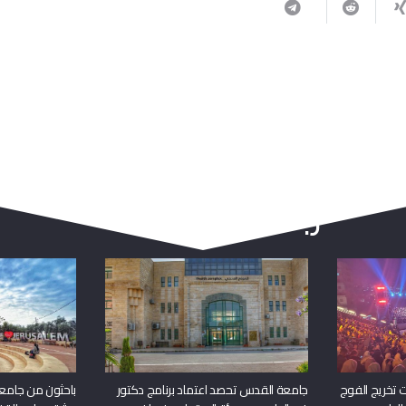
ربما يعجبك أيضا
 تخريج الفوج
جامعة القدس تحصد اعتماد برنامج دكتور
باحثون من جامع