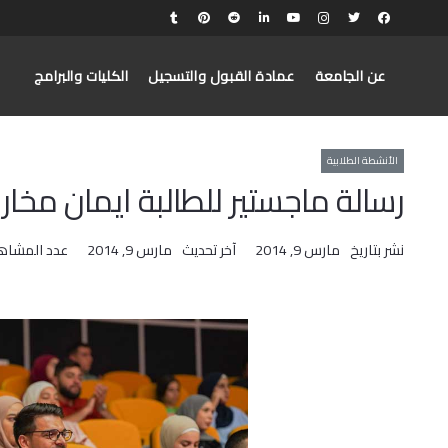
عن الجامعة
عمادة القبول والتسجيل
الكليات والبرامج
الأنشطة الطلابية
رسالة ماجستير للطالبة ايمان مخارز
نشر بتاريخ
مارس 9, 2014
آخر تحديث
مارس 9, 2014
عدد المشاه