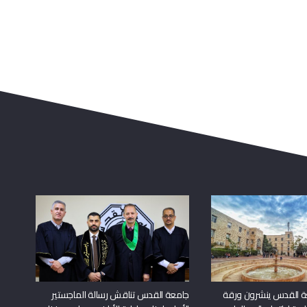
ة القدس ينشرون ورقة
جامعة القدس تناقش رسالة الماجستير