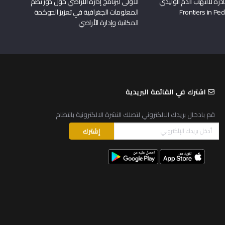
درة لالتهاب الدم الوليدي
الأولى لبرنامج إدارة الأراضي حول دور نظم
المعلومات الجغرافية في تعزيز الحوكمة
المكانية وإدارة الأراضي
اشترك في القائمة البريدية
قم بادخال بريدك الالكتروني لتصلك النشرة الالكترونية بانتظام