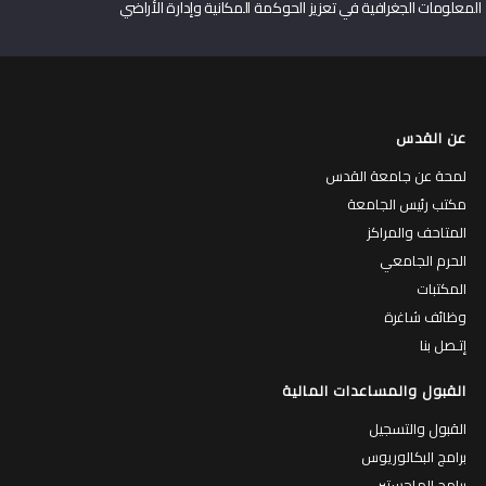
المعلومات الجغرافية في تعزيز الحوكمة المكانية وإدارة الأراضي
عن القدس
لمحة عن جامعة القدس
مكتب رئيس الجامعة
المتاحف والمراكز
الحرم الجامعي
المكتبات
وظائف شاغرة
إتـصل بنا
القبول والمساعدات المالية
القبول والتسجيل
برامج البكالوريوس
برامج الماجستير