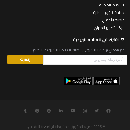
السكنات الداخلية
عمادة شؤون الطلبة
حاضنة الأعمال
مركز التطوير المهني
اشترك في القائمة البريدية
قم بادخال بريدك الالكتروني لتصلك النشرة الالكترونية بانتظام
© 2026
جميع الحقوق محفوظة لجامـعة الـقدس
.