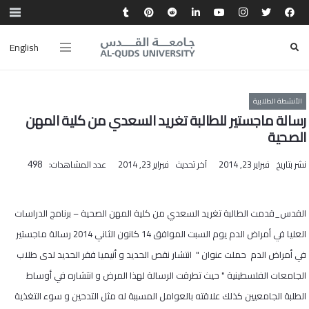
English
الأنشطة الطلابية
رسالة ماجستير للطالبة تغريد السعدي من كلية المهن
الصحية
نشر بتاريخ
فبراير 23, 2014
آخر تحديث
فبراير 23, 2014
عدد المشاهدات:
498
القدس_قدمت الطالبة تغريد السعدي من كلية المهن الصحية – برنامج الدراسات
العليا في أمراض الدم يوم السبت الموافق 14 كانون الثاني 2014 رسالة ماجستير
في أمراض الدم حملت عنوان " انتشار نقص الحديد و أنيميا فقر الحديد لدى طلاب
الجامعات الفلسطينية " حيث تطرقت الرسالة لهذا المرض و انتشاره في أوساط
الطلبة الجامعيين كذلك علاقته بالعوامل المسببة له مثل التدخين و سوء التغذية