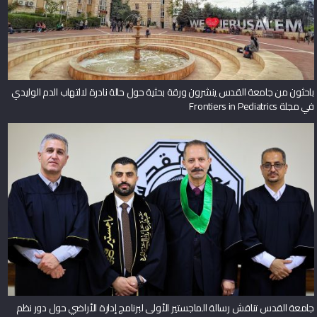
باحثون من جامعة القدس ينشرون ورقة بحثية حول حالة نادرة لالتهاب الدم الوليدي
في مجلة Frontiers in Pediatrics
جامعة القدس تناقش رسالة الماجستير الأولى لبرنامج إدارة الأراضي حول دور نظم