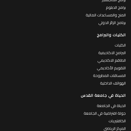
برامج الدبلوم
المنح والمساعدات المالية
برنامج الزائر الدولي
الكليات والبرامج
الكليات
البرامج الاكاديمية
الطاقم الاكاديمي
التقويم الأكاديمي
المساقات المطروحة
الهواتف الداخلية
الحياة في جامعة القدس
الحياة في الجامعة
جولة افتراضية في الجامعة
الكافتيريات
المركز الرياضي