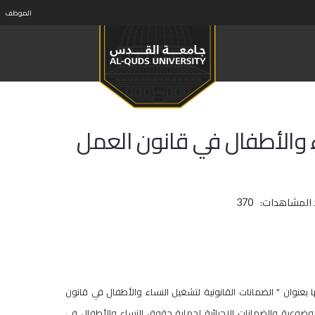
الموظف
ء والأطفال في قانون العمل
 المشاهدات:
370
ا بعنوان " الضمانات القانونية لتشغيل النساء والأطفال في قانون
وضوعية والضمانات الإجرائية لحماية حقوق النساء والأطفال في