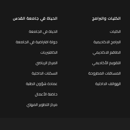
الكليات والبرامج
الحياة في جامعة القدس
الكليات
الحياة في الجامعة
البرامج الاكاديمية
جولة افتراضية في الجامعة
الطاقم الاكاديمي
الكافتيريات
التقويم الأكاديمي
المركز الرياضي
المساقات المطروحة
السكنات الداخلية
الهواتف الداخلية
عمادة شؤون الطلبة
حاضنة الأعمال
مركز التطوير المهني