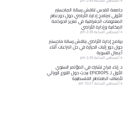
4 أغسطس الساعة 2:49 pm
جامعة القدس تناقش رسالة الماجستير
الأولى لبرنامج إدارة الأراضي حول دور نظم
المعلومات الجغرافية في تعزيز الحوكمة
المكانية وإدارة الأراضي
4 أغسطس الساعة 2:36 pm
برنامج إدارة الأراضي يناقش رسالة ماجستير
حول دور إثبات الحيازة في حل النزاعات أثناء
أعمال التسوية
4 أغسطس الساعة 2:26 pm
د. إباء فراح تشارك في المؤتمر السنوي
الأول لـ EPICROPS ببحث حول التنوع الوراثي
لأصناف الطماطم الفلسطينية
4 أغسطس الساعة 10:21 am