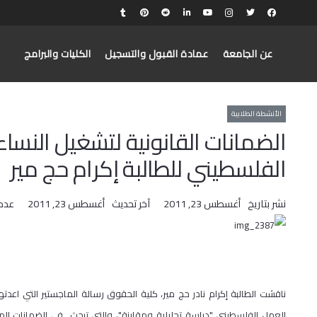
عن الجامعة
عمادة القبول والتسجيل
الكليات والبرامج
الأنشطة الطلابية
الضمانات القانونية لتشغيل النسا
الفلسطيني للطالبة إكرام حج مير
نشر بتاريخ
أغسطس 23, 2011
آخر تحديث
أغسطس 23, 2011
عدد
ناقشت الطالبة إكرام نادر حج مير، كلية الحقوق رسالة الماجستير التي اعدته
العمل الفلسطيني "دراسة تحليلية ومقارنة"، والتي تبحث في الضمانات الم