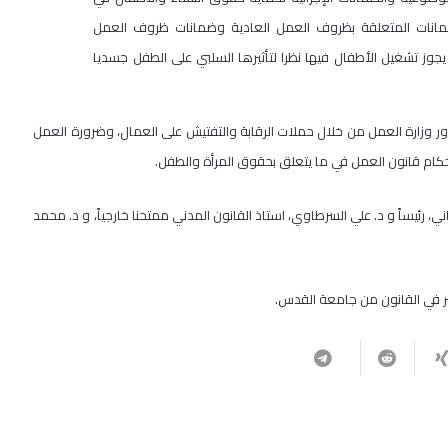
مانات المتعلقة بظروف العمل العادية وضمانات ظروف العمل
ا يجوز تشغيل الأطفال فيها نظرا لتأثيرها السلبي على الطفل جسديا
ور وزارة العمل من خلال حملات الرقابة والتفتيش على العمال، وضرورة العمل
ام قانون العمل في ما يتعلق بحقوق المرأة والطفل.
، رئيساً و د. علي السرطاوي، استاذ القانون المدني ممتحنا خارجياً، و د. محمد
ير في القانون من جامعة القدس.