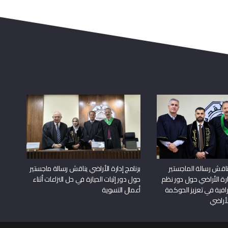
اقش رسالة الماجستير
برنامج إدارة الأراضي يناقش رسالة ماجستير
دارة الأراضي حول دور نظم
حول دور إثبات الحيازة في حل النزاعات أثناء
افية في تعزيز الحوكمة
أعمال التسوية
لأراضي