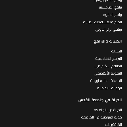
برامج الماجستير
برامج الدبلوم
المنح والمساعدات المالية
برنامج الزائر الدولي
الكليات والبرامج
الكليات
البرامج الاكاديمية
الطاقم الاكاديمي
التقويم الأكاديمي
المساقات المطروحة
الهواتف الداخلية
الحياة في جامعة القدس
الحياة في الجامعة
جولة افتراضية في الجامعة
الكافتيريات