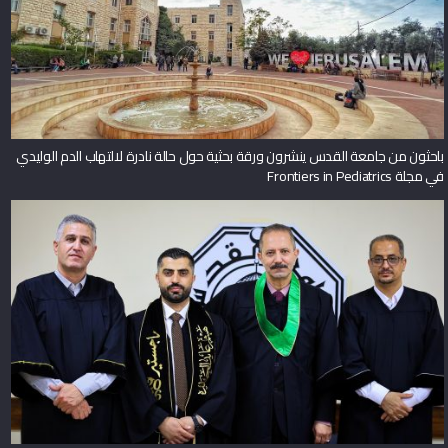
باحثون من جامعة القدس ينشرون ورقة بحثية حول حالة نادرة لالتهاب الدم الوليدي
في مجلة Frontiers in Pediatrics