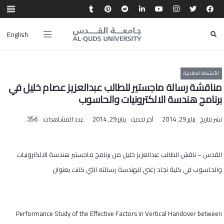
English
الأنشطة الطلابية
مناقشة رسالة ماجستير للطالب عبدالعزيز عصام خليل في
برنامج هندسة الالكترونيات والحاسوب
نشر بتاريخ
يناير 29, 2014
آخر تحديث
يناير 29, 2014
عدد المشاهدات:
356
القدس – ناقش الطالب عبدالعزيز خليل من برنامج ماجستير هندسة الالكترونيات
والحاسوب في كلية نجاد زعني للهندسة رسالته التي كانت بعنوان
Performance Study of the Effective Factors in Vertical Handover between