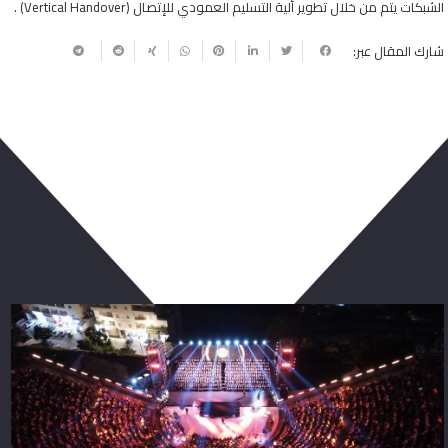
الشبكات يتم من خلال تطوير ألية التسليم العمودي للإتصال (
Vertical Handover
) .
شارك المقال عبر:
ربما يعجبك أيضا