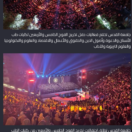
جامعة القدس تختتم فعاليات حفل تخريج الفوج الخامس والأربعين لكليات طب
الأسنان والدعوة وأصول الدين والحقوق والأعمال والاقتصاد والعلوم والتكنولوجيا
والعلوم التربوية والآداب
جامعة القدس تطلق احتفالات تخريج الفوج الخامس والأربعين من كليات الطب