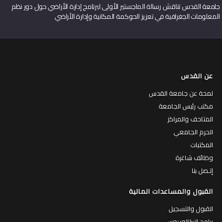
جامعة القدس تناقش رسالة الماجستير الأولى لبرنامج إدارة الأراضي حول دور نظم
المعلومات الجغرافية في تعزيز الحوكمة المكانية وإدارة الأراضي
عن القدس
لمحة عن جامعة القدس
مكتب رئيس الجامعة
المتاحف والمراكز
الحرم الجامعي
المكتبات
وظائف شاغرة
إتـصل بنا
القبول والمساعدات المالية
القبول والتسجيل
برامج البكالوريوس