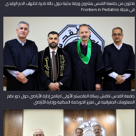
باحثون من جامعة القدس ينشرون ورقة بحثية حول حالة نادرة لالتهاب الدم الوليدي
في مجلة Frontiers in Pediatrics
جامعة القدس تناقش رسالة الماجستير الأولى لبرنامج إدارة الأراضي حول دور نظم
المعلومات الجغرافية في تعزيز الحوكمة المكانية وإدارة الأراضي